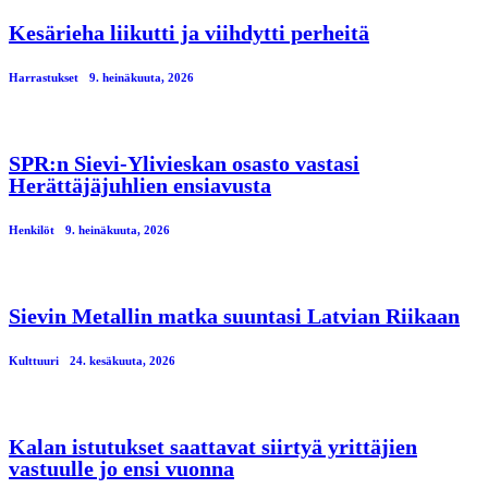
Kesärieha liikutti ja viihdytti perheitä
Harrastukset
9. heinäkuuta, 2026
SPR:n Sievi-Ylivieskan osasto vastasi
Herättäjäjuhlien ensiavusta
Henkilöt
9. heinäkuuta, 2026
Sievin Metallin matka suuntasi Latvian Riikaan
Kulttuuri
24. kesäkuuta, 2026
Kalan istutukset saattavat siirtyä yrittäjien
vastuulle jo ensi vuonna