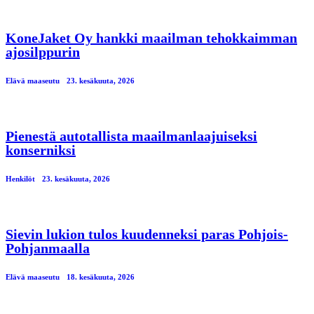
KoneJaket Oy hankki maailman tehokkaimman
ajosilppurin
Elävä maaseutu
23. kesäkuuta, 2026
Pienestä autotallista maailmanlaajuiseksi
konserniksi
Henkilöt
23. kesäkuuta, 2026
Sievin lukion tulos kuudenneksi paras Pohjois-
Pohjanmaalla
Elävä maaseutu
18. kesäkuuta, 2026