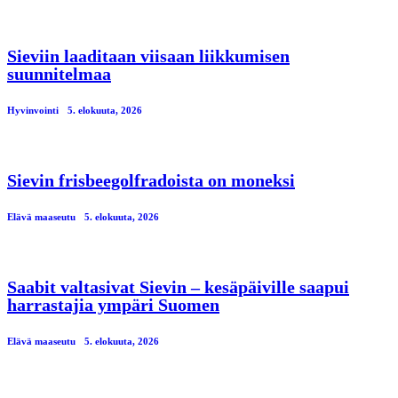
Sieviin laaditaan viisaan liikkumisen
suunnitelmaa
Hyvinvointi
5. elokuuta, 2026
Sievin frisbeegolfradoista on moneksi
Elävä maaseutu
5. elokuuta, 2026
Saabit valtasivat Sievin – kesäpäiville saapui
harrastajia ympäri Suomen
Elävä maaseutu
5. elokuuta, 2026