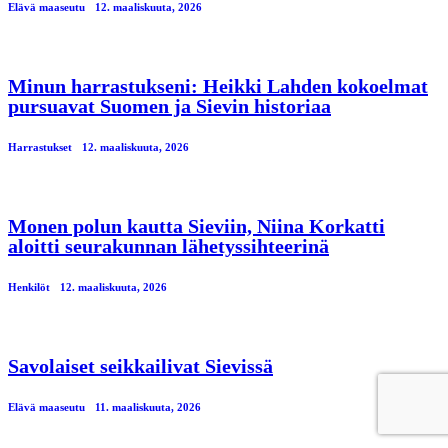
Elävä maaseutu
12. maaliskuuta, 2026
Minun harrastukseni: Heikki Lahden kokoelmat
pursuavat Suomen ja Sievin historiaa
Harrastukset
12. maaliskuuta, 2026
Monen polun kautta Sieviin, Niina Korkatti
aloitti seurakunnan lähetyssihteerinä
Henkilöt
12. maaliskuuta, 2026
Savolaiset seikkailivat Sievissä
Elävä maaseutu
11. maaliskuuta, 2026