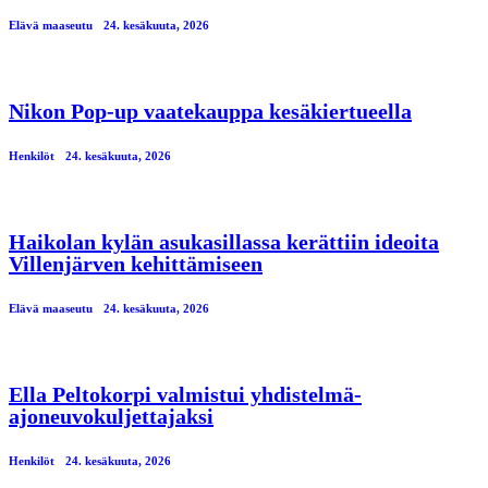
Elävä maaseutu
24. kesäkuuta, 2026
Nikon Pop-up vaatekauppa kesäkiertueella
Henkilöt
24. kesäkuuta, 2026
Haikolan kylän asukasillassa kerättiin ideoita
Villenjärven kehittämiseen
Elävä maaseutu
24. kesäkuuta, 2026
Ella Peltokorpi valmistui yhdistelmä-
ajoneuvokuljettajaksi
Henkilöt
24. kesäkuuta, 2026