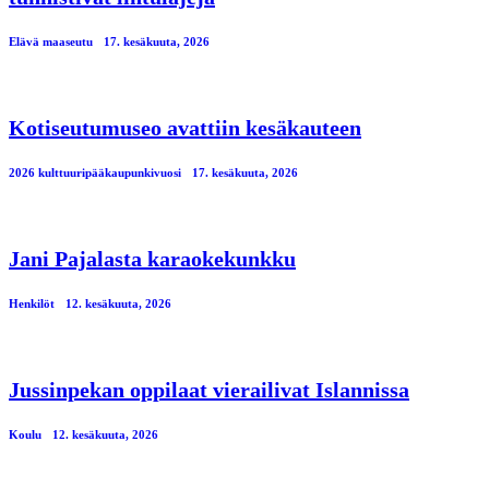
Elävä maaseutu
17. kesäkuuta, 2026
Kotiseutumuseo avattiin kesäkauteen
2026 kulttuuripääkaupunkivuosi
17. kesäkuuta, 2026
Jani Pajalasta karaokekunkku
Henkilöt
12. kesäkuuta, 2026
Jussinpekan oppilaat vierailivat Islannissa
Koulu
12. kesäkuuta, 2026