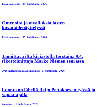
Elävä maaseutu
15. huhtikuuta, 2026
Omenoita ja oivalluksia lasten
kuvataidenäyttelyssä
Elävä maaseutu
15. huhtikuuta, 2026
Jännittävä ilta kirjastolla torstaina 9.4.
rikostoimittaja Marko Niemen seurassa
2026 kulttuuripääkaupunkivuosi
1. huhtikuuta, 2026
Luonto on lähellä Reijo Peltokorven työssä ja
vapaa-ajalla
Asuminen
1. huhtikuuta, 2026