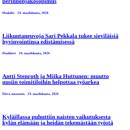
perinnönjakosopimus
Henkilöt
24. maaliskuuta, 2026
Liikuntaneuvoja Sari Pekkala tukee sieviläisiä
hyvinvointinsa edistämisessä
Hankkeet
24. maaliskuuta, 2026
Antti Stenroth ja Miika Huttunen: muutto
uusiin toimitiloihin helpottaa työarkea
Elävä maaseutu
24. maaliskuuta, 2026
Kyläillassa puhuttiin naisten vaikutuksesta
kylän elämään ja heidän tekemästään työstä