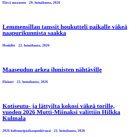
Elävä maaseutu
29. heinäkuuta, 2026
Lemmensillan tanssit houkutteli paikalle väkeä
naapurikunnista saakka
Henkilöt
22. heinäkuuta, 2026
Maaseudun arkea ihmisten nähtäville
Eläimet
22. heinäkuuta, 2026
Kotiseutu- ja lättyilta kokosi väkeä torille,
vuoden 2026 Mutti-Miinaksi valittiin Hilkka
Kulmala
2026 kulttuuripääkaupunkivuosi
22. heinäkuuta, 2026