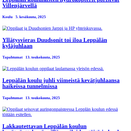
Villenjärvellä
Koulu
5. kesäkuuta, 2025
Yllätysvieras Duudsonit toi iloa Leppälän
kyläjuhlaan
Tapahtumat
13. toukokuuta, 2025
Leppälän koulu juhli viimeistä kevätjuhlaansa
haikeissa tunnelmissa
Tapahtumat
13. toukokuuta, 2025
Lakkautettavan Leppälän koulun