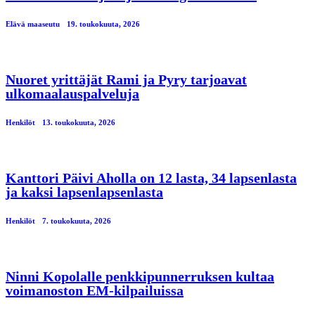
Elävä maaseutu
19. toukokuuta, 2026
Nuoret yrittäjät Rami ja Pyry tarjoavat
ulkomaalauspalveluja
Henkilöt
13. toukokuuta, 2026
Kanttori Päivi Aholla on 12 lasta, 34 lapsenlasta
ja kaksi lapsenlapsenlasta
Henkilöt
7. toukokuuta, 2026
Ninni Kopolalle penkkipunnerruksen kultaa
voimanoston EM-kilpailuissa