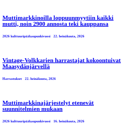
Muttimarkkinoilla loppuunmyytiin kaikki
mutti, noin 2900 annosta teki kauppansa
2026 kulttuuripääkaupunkivuosi
22. heinäkuuta, 2026
Vintage-Volkkarien harrastajat kokoontuivat
Maasydänjärvellä
Harrastukset
22. heinäkuuta, 2026
Muttimarkkinajärjestelyt etenevät
suunnitelmien mukaan
2026 kulttuuripääkaupunkivuosi
16. heinäkuuta, 2026