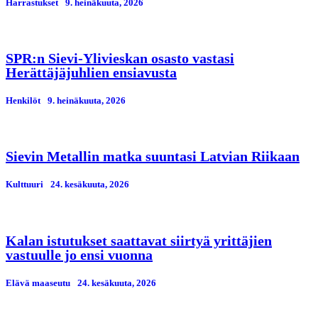
Harrastukset
9. heinäkuuta, 2026
SPR:n Sievi-Ylivieskan osasto vastasi
Herättäjäjuhlien ensiavusta
Henkilöt
9. heinäkuuta, 2026
Sievin Metallin matka suuntasi Latvian Riikaan
Kulttuuri
24. kesäkuuta, 2026
Kalan istutukset saattavat siirtyä yrittäjien
vastuulle jo ensi vuonna
Elävä maaseutu
24. kesäkuuta, 2026