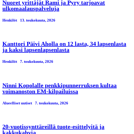
Nuoret yrittäjät Rami ja Pyry tarjoavat
ulkomaalauspalveluja
Henkilöt
13. toukokuuta, 2026
Kanttori Päivi Aholla on 12 lasta, 34 lapsenlasta
ja kaksi lapsenlapsenlasta
Henkilöt
7. toukokuuta, 2026
Ninni Kopolalle penkkipunnerruksen kultaa
voimanoston EM-kilpailuissa
Alueelliset uutiset
7. toukokuuta, 2026
20-vuotissynttäreillä tuote-esittelyitä ja
kakkukahvia