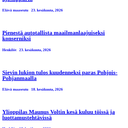
Elävä maaseutu
23. kesäkuuta, 2026
Pienestä autotallista maailmanlaajuiseksi
konserniksi
Henkilöt
23. kesäkuuta, 2026
Sievin lukion tulos kuudenneksi paras Pohjois-
Pohjanmaalla
Elävä maaseutu
18. kesäkuuta, 2026
Ylioppilas Maunus Voltin kesä kuluu töissä ja
luottamustehtävissä