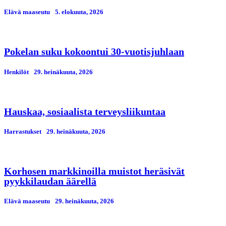
Elävä maaseutu
5. elokuuta, 2026
Pokelan suku kokoontui 30-vuotisjuhlaan
Henkilöt
29. heinäkuuta, 2026
Hauskaa, sosiaalista terveysliikuntaa
Harrastukset
29. heinäkuuta, 2026
Korhosen markkinoilla muistot heräsivät
pyykkilaudan äärellä
Elävä maaseutu
29. heinäkuuta, 2026