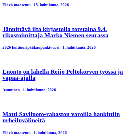
Elävä maaseutu
15. huhtikuuta, 2026
Jännittävä ilta kirjastolla torstaina 9.4.
rikostoimittaja Marko Niemen seurassa
2026 kulttuuripääkaupunkivuosi
1. huhtikuuta, 2026
Luonto on lähellä Reijo Peltokorven työssä ja
vapaa-ajalla
Asuminen
1. huhtikuuta, 2026
Matti Saviluoto-rahaston varoilla hankittiin
urheiluvälineitä
Elävä maaseutu
1. huhtikuuta, 2026