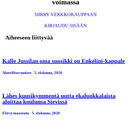
voimassa
SIIRRY VERKKOKAUPPAAN
KIRJAUDU SISÄÄN
Aiheeseen liittyvää
Kalle Jussilan oma suosikki on Enkelini-kappale
Alueelliset uutiset
5. elokuuta, 2026
Lähes kuusikymmentä uutta ekaluokkalaista
aloittaa koulunsa Sievissä
Elävä maaseutu
5. elokuuta, 2026