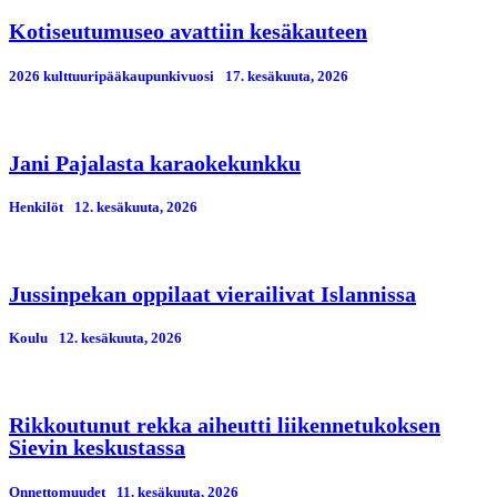
Kotiseutumuseo avattiin kesäkauteen
2026 kulttuuripääkaupunkivuosi
17. kesäkuuta, 2026
Jani Pajalasta karaokekunkku
Henkilöt
12. kesäkuuta, 2026
Jussinpekan oppilaat vierailivat Islannissa
Koulu
12. kesäkuuta, 2026
Rikkoutunut rekka aiheutti liikennetukoksen
Sievin keskustassa
Onnettomuudet
11. kesäkuuta, 2026