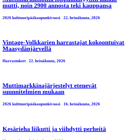
mutti, noin 2900 annosta teki kauppansa
2026 kulttuuripääkaupunkivuosi
22. heinäkuuta, 2026
Vintage-Volkkarien harrastajat kokoontuivat
Maasydänjärvellä
Harrastukset
22. heinäkuuta, 2026
Muttimarkkinajärjestelyt etenevät
suunnitelmien mukaan
2026 kulttuuripääkaupunkivuosi
16. heinäkuuta, 2026
Kesärieha liikutti ja viihdytti perheitä