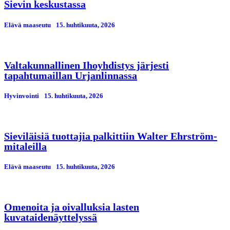
Sievin keskustassa
Elävä maaseutu
15. huhtikuuta, 2026
Valtakunnallinen Ihoyhdistys järjesti
tapahtumaillan Urjanlinnassa
Hyvinvointi
15. huhtikuuta, 2026
Sieviläisiä tuottajia palkittiin Walter Ehrström-
mitaleilla
Elävä maaseutu
15. huhtikuuta, 2026
Omenoita ja oivalluksia lasten
kuvataidenäyttelyssä