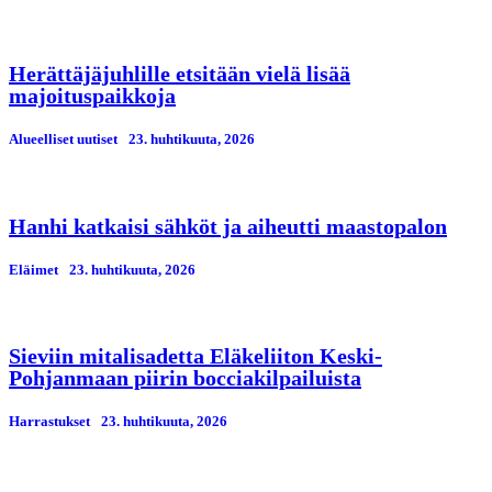
Herättäjäjuhlille etsitään vielä lisää
majoituspaikkoja
Alueelliset uutiset
23. huhtikuuta, 2026
Hanhi katkaisi sähköt ja aiheutti maastopalon
Eläimet
23. huhtikuuta, 2026
Sieviin mitalisadetta Eläkeliiton Keski-
Pohjanmaan piirin bocciakilpailuista
Harrastukset
23. huhtikuuta, 2026