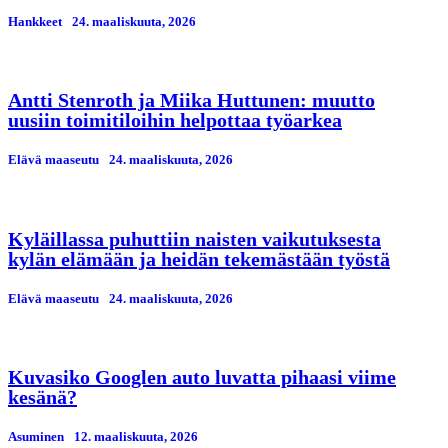
Hankkeet
24. maaliskuuta, 2026
Antti Stenroth ja Miika Huttunen: muutto
uusiin toimitiloihin helpottaa työarkea
Elävä maaseutu
24. maaliskuuta, 2026
Kyläillassa puhuttiin naisten vaikutuksesta
kylän elämään ja heidän tekemästään työstä
Elävä maaseutu
24. maaliskuuta, 2026
Kuvasiko Googlen auto luvatta pihaasi viime
kesänä?
Asuminen
12. maaliskuuta, 2026