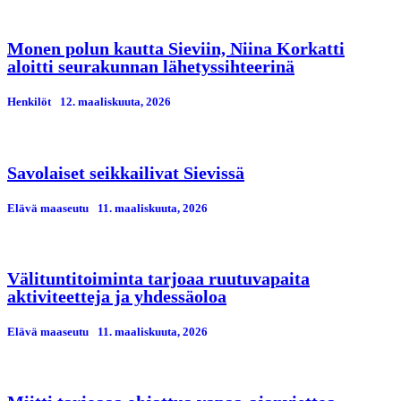
Monen polun kautta Sieviin, Niina Korkatti
aloitti seurakunnan lähetyssihteerinä
Henkilöt
12. maaliskuuta, 2026
Savolaiset seikkailivat Sievissä
Elävä maaseutu
11. maaliskuuta, 2026
Välituntitoiminta tarjoaa ruutuvapaita
aktiviteetteja ja yhdessäoloa
Elävä maaseutu
11. maaliskuuta, 2026