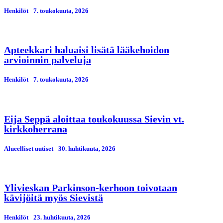
Henkilöt
7. toukokuuta, 2026
Apteekkari haluaisi lisätä lääkehoidon
arvioinnin palveluja
Henkilöt
7. toukokuuta, 2026
Eija Seppä aloittaa toukokuussa Sievin vt.
kirkkoherrana
Alueelliset uutiset
30. huhtikuuta, 2026
Ylivieskan Parkinson-kerhoon toivotaan
kävijöitä myös Sievistä
Henkilöt
23. huhtikuuta, 2026