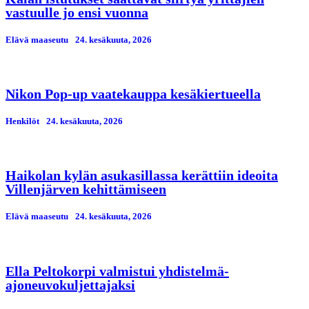
vastuulle jo ensi vuonna
Elävä maaseutu
24. kesäkuuta, 2026
Nikon Pop-up vaatekauppa kesäkiertueella
Henkilöt
24. kesäkuuta, 2026
Haikolan kylän asukasillassa kerättiin ideoita
Villenjärven kehittämiseen
Elävä maaseutu
24. kesäkuuta, 2026
Ella Peltokorpi valmistui yhdistelmä-
ajoneuvokuljettajaksi