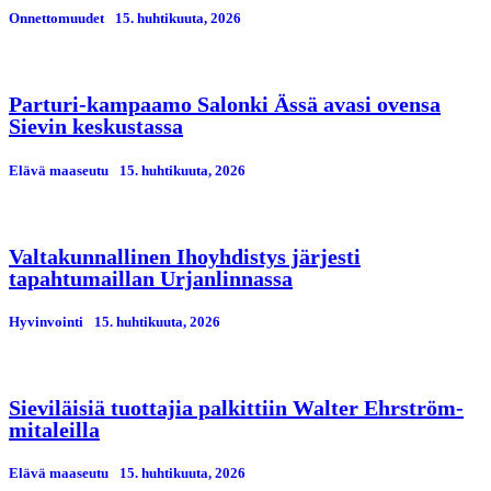
Onnettomuudet
15. huhtikuuta, 2026
Parturi-kampaamo Salonki Ässä avasi ovensa
Sievin keskustassa
Elävä maaseutu
15. huhtikuuta, 2026
Valtakunnallinen Ihoyhdistys järjesti
tapahtumaillan Urjanlinnassa
Hyvinvointi
15. huhtikuuta, 2026
Sieviläisiä tuottajia palkittiin Walter Ehrström-
mitaleilla
Elävä maaseutu
15. huhtikuuta, 2026