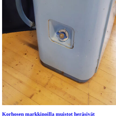
Korhosen markkinoilla muistot heräsivät