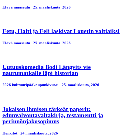
Elävä maaseutu
25. maaliskuuta, 2026
Eetu, Halti ja Eeli laskivat Louetin valtiaiksi
Elävä maaseutu
25. maaliskuuta, 2026
Uutuuskomedia Bodi Längvits vie
naurumatkalle läpi historian
2026 kulttuuripääkaupunkivuosi
25. maaliskuuta, 2026
Jokaisen ihmisen tärkeät paperit:
edunvalvontavaltakirja, testamentti ja
perinnönjakosopimus
Henkilöt
24. maaliskuuta, 2026