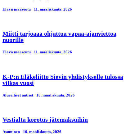
Elävä maaseutu
11. maaliskuuta, 2026
Miitti tarjoaaa ohjattua vapaa-ajanviettoa
nuorille
Elävä maaseutu
11. maaliskuuta, 2026
K-P:n Eläkeliitto Sievin yhdistykselle tulossa
vilkas vuosi
Alueelliset uutiset
10. maaliskuuta, 2026
Vestialta korotus jätemaksuihin
Asuminen
10. maaliskuuta, 2026