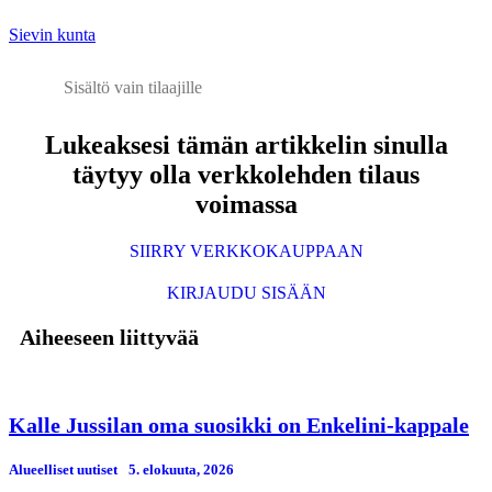
Sievin kunta
Sisältö vain tilaajille
Lukeaksesi tämän artikkelin sinulla
täytyy olla verkkolehden tilaus
voimassa
SIIRRY VERKKOKAUPPAAN
KIRJAUDU SISÄÄN
Aiheeseen liittyvää
Kalle Jussilan oma suosikki on Enkelini-kappale
Alueelliset uutiset
5. elokuuta, 2026