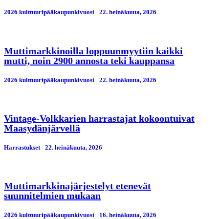
2026 kulttuuripääkaupunkivuosi
22. heinäkuuta, 2026
Muttimarkkinoilla loppuunmyytiin kaikki
mutti, noin 2900 annosta teki kauppansa
2026 kulttuuripääkaupunkivuosi
22. heinäkuuta, 2026
Vintage-Volkkarien harrastajat kokoontuivat
Maasydänjärvellä
Harrastukset
22. heinäkuuta, 2026
Muttimarkkinajärjestelyt etenevät
suunnitelmien mukaan
2026 kulttuuripääkaupunkivuosi
16. heinäkuuta, 2026