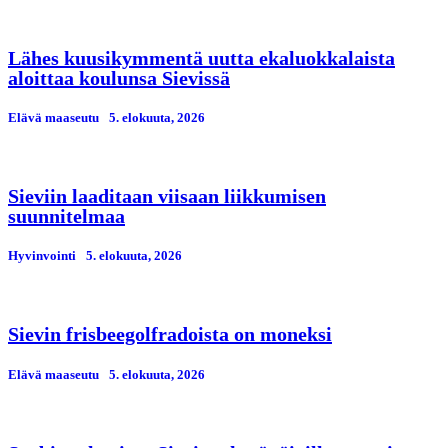
Lähes kuusikymmentä uutta ekaluokkalaista
aloittaa koulunsa Sievissä
Elävä maaseutu
5. elokuuta, 2026
Sieviin laaditaan viisaan liikkumisen
suunnitelmaa
Hyvinvointi
5. elokuuta, 2026
Sievin frisbeegolfradoista on moneksi
Elävä maaseutu
5. elokuuta, 2026