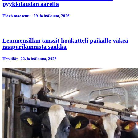
pyykkilaudan äärellä
Elävä maaseutu
29. heinäkuuta, 2026
Lemmensillan tanssit houkutteli paikalle väkeä
naapurikunnista saakka
Henkilöt
22. heinäkuuta, 2026