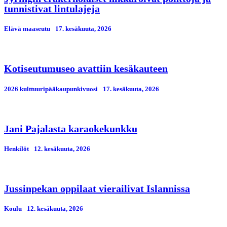
tunnistivat lintulajeja
Elävä maaseutu
17. kesäkuuta, 2026
Kotiseutumuseo avattiin kesäkauteen
2026 kulttuuripääkaupunkivuosi
17. kesäkuuta, 2026
Jani Pajalasta karaokekunkku
Henkilöt
12. kesäkuuta, 2026
Jussinpekan oppilaat vierailivat Islannissa
Koulu
12. kesäkuuta, 2026