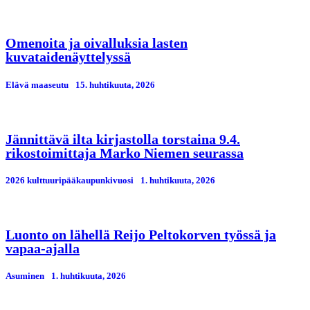
Omenoita ja oivalluksia lasten
kuvataidenäyttelyssä
Elävä maaseutu
15. huhtikuuta, 2026
Jännittävä ilta kirjastolla torstaina 9.4.
rikostoimittaja Marko Niemen seurassa
2026 kulttuuripääkaupunkivuosi
1. huhtikuuta, 2026
Luonto on lähellä Reijo Peltokorven työssä ja
vapaa-ajalla
Asuminen
1. huhtikuuta, 2026