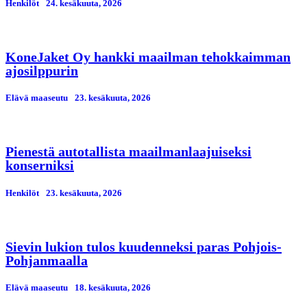
Henkilöt
24. kesäkuuta, 2026
KoneJaket Oy hankki maailman tehokkaimman
ajosilppurin
Elävä maaseutu
23. kesäkuuta, 2026
Pienestä autotallista maailmanlaajuiseksi
konserniksi
Henkilöt
23. kesäkuuta, 2026
Sievin lukion tulos kuudenneksi paras Pohjois-
Pohjanmaalla
Elävä maaseutu
18. kesäkuuta, 2026