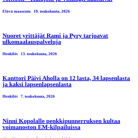
Elävä maaseutu
19. toukokuuta, 2026
Nuoret yrittäjät Rami ja Pyry tarjoavat
ulkomaalauspalveluja
Henkilöt
13. toukokuuta, 2026
Kanttori Päivi Aholla on 12 lasta, 34 lapsenlasta
ja kaksi lapsenlapsenlasta
Henkilöt
7. toukokuuta, 2026
Ninni Kopolalle penkkipunnerruksen kultaa
voimanoston EM-kilpailuissa