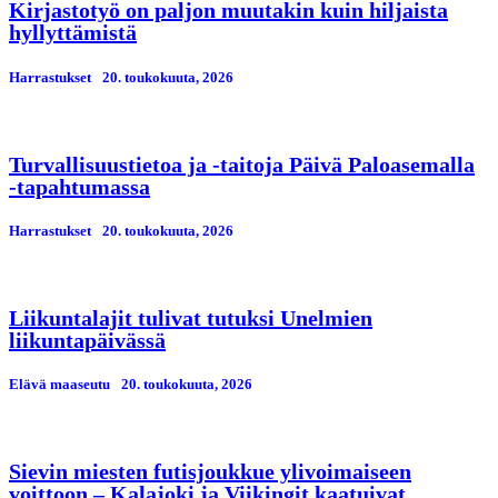
Kirjastotyö on paljon muutakin kuin hiljaista
hyllyttämistä
Harrastukset
20. toukokuuta, 2026
Turvallisuustietoa ja -taitoja Päivä Paloasemalla
-tapahtumassa
Harrastukset
20. toukokuuta, 2026
Liikuntalajit tulivat tutuksi Unelmien
liikuntapäivässä
Elävä maaseutu
20. toukokuuta, 2026
Sievin miesten futisjoukkue ylivoimaiseen
voittoon – Kalajoki ja Viikingit kaatuivat