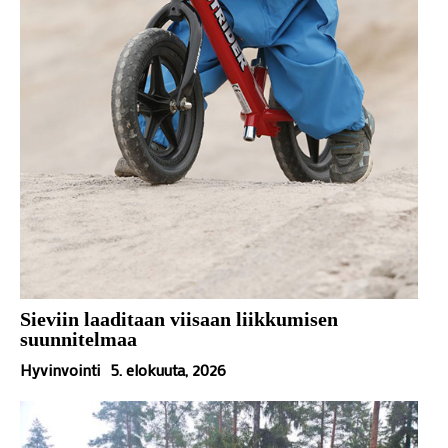
Sieviin laaditaan viisaan liikkumisen
suunnitelmaa
Hyvinvointi
5. elokuuta, 2026