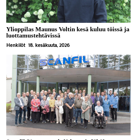
Ylioppilas Maunus Voltin kesä kuluu töissä ja
luottamustehtävissä
Henkilöt
18. kesäkuuta, 2026