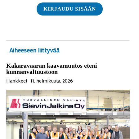
KIRJAUDU SISÄÄN
Aiheeseen liittyvää
Kakaravaaran kaavamuutos eteni
kunnanvaltuustoon
Hankkeet
11. helmikuuta, 2026