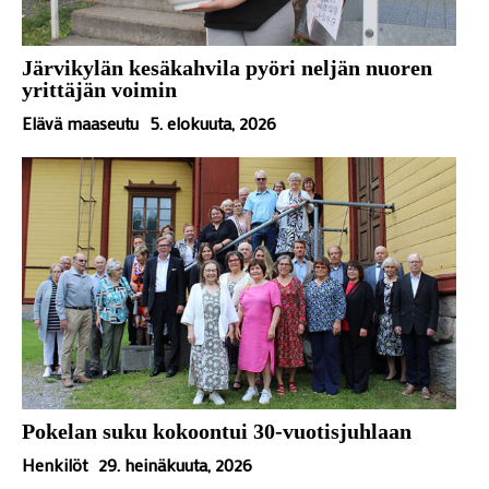
Järvikylän kesäkahvila pyöri neljän nuoren
yrittäjän voimin
Elävä maaseutu
5. elokuuta, 2026
Pokelan suku kokoontui 30-vuotisjuhlaan
Henkilöt
29. heinäkuuta, 2026