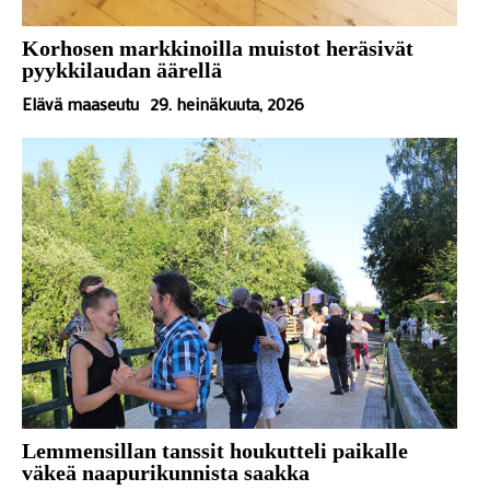
Korhosen markkinoilla muistot heräsivät
pyykkilaudan äärellä
Elävä maaseutu
29. heinäkuuta, 2026
Lemmensillan tanssit houkutteli paikalle
väkeä naapurikunnista saakka