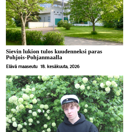
Sievin lukion tulos kuudenneksi paras
Pohjois-Pohjanmaalla
Elävä maaseutu
18. kesäkuuta, 2026