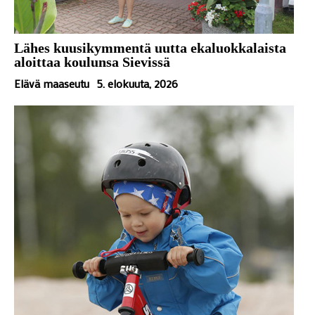
Lähes kuusikymmentä uutta ekaluokkalaista
aloittaa koulunsa Sievissä
Elävä maaseutu
5. elokuuta, 2026