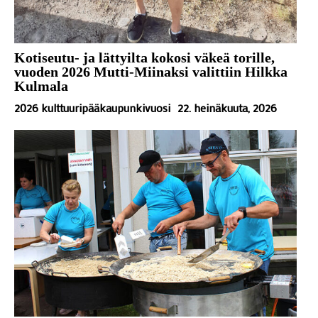
Kotiseutu- ja lättyilta kokosi väkeä torille,
vuoden 2026 Mutti-Miinaksi valittiin Hilkka
Kulmala
2026 kulttuuripääkaupunkivuosi
22. heinäkuuta, 2026