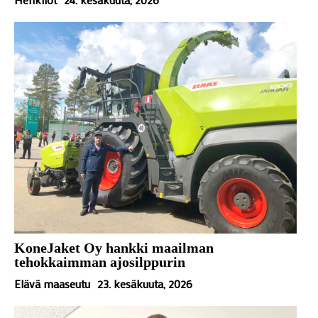
KoneJaket Oy hankki maailman
tehokkaimman ajosilppurin
Elävä maaseutu
23. kesäkuuta, 2026