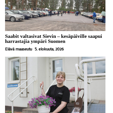
Saabit valtasivat Sievin – kesäpäiville saapui
harrastajia ympäri Suomen
Elävä maaseutu
5. elokuuta, 2026