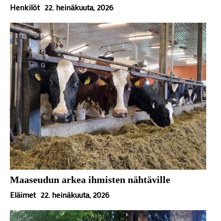
Henkilöt
22. heinäkuuta, 2026
Maaseudun arkea ihmisten nähtäville
Eläimet
22. heinäkuuta, 2026