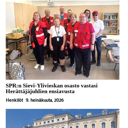
SPR:n Sievi-Ylivieskan osasto vastasi
Herättäjäjuhlien ensiavusta
Henkilöt
9. heinäkuuta, 2026