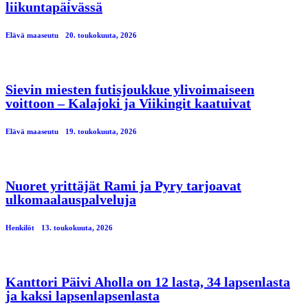
liikuntapäivässä
Elävä maaseutu
20. toukokuuta, 2026
Sievin miesten futisjoukkue ylivoimaiseen
voittoon – Kalajoki ja Viikingit kaatuivat
Elävä maaseutu
19. toukokuuta, 2026
Nuoret yrittäjät Rami ja Pyry tarjoavat
ulkomaalauspalveluja
Henkilöt
13. toukokuuta, 2026
Kanttori Päivi Aholla on 12 lasta, 34 lapsenlasta
ja kaksi lapsenlapsenlasta