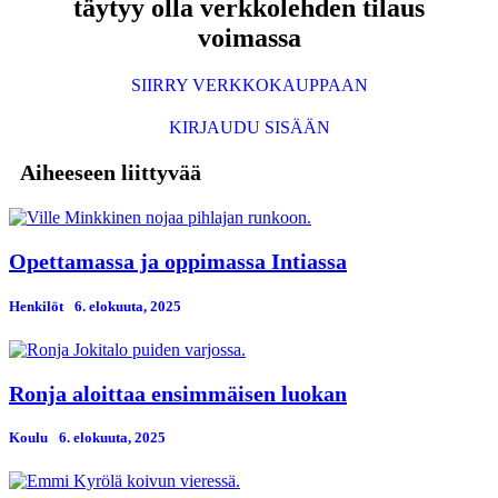
täytyy olla verkkolehden tilaus
voimassa
SIIRRY VERKKOKAUPPAAN
KIRJAUDU SISÄÄN
Aiheeseen liittyvää
Opettamassa ja oppimassa Intiassa
Henkilöt
6. elokuuta, 2025
Ronja aloittaa ensimmäisen luokan
Koulu
6. elokuuta, 2025