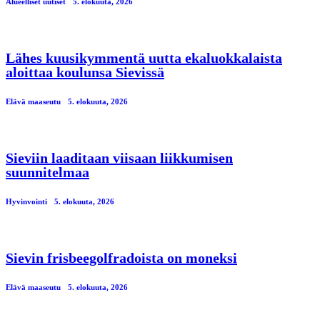
Alueelliset uutiset
5. elokuuta, 2026
Lähes kuusikymmentä uutta ekaluokkalaista
aloittaa koulunsa Sievissä
Elävä maaseutu
5. elokuuta, 2026
Sieviin laaditaan viisaan liikkumisen
suunnitelmaa
Hyvinvointi
5. elokuuta, 2026
Sievin frisbeegolfradoista on moneksi
Elävä maaseutu
5. elokuuta, 2026