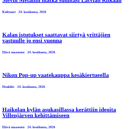
Kulttuuri
24. kesäkuuta, 2026
Kalan istutukset saattavat siirtyä yrittäjien
vastuulle jo ensi vuonna
Elävä maaseutu
24. kesäkuuta, 2026
Nikon Pop-up vaatekauppa kesäkiertueella
Henkilöt
24. kesäkuuta, 2026
Haikolan kylän asukasillassa kerättiin ideoita
Villenjärven kehittämiseen
Elävä maaseutu
24. kesäkuuta, 2026