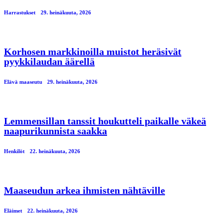
Harrastukset
29. heinäkuuta, 2026
Korhosen markkinoilla muistot heräsivät
pyykkilaudan äärellä
Elävä maaseutu
29. heinäkuuta, 2026
Lemmensillan tanssit houkutteli paikalle väkeä
naapurikunnista saakka
Henkilöt
22. heinäkuuta, 2026
Maaseudun arkea ihmisten nähtäville
Eläimet
22. heinäkuuta, 2026