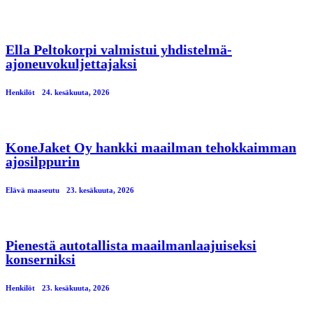
Ella Peltokorpi valmistui yhdistelmä-
ajoneuvokuljettajaksi
Henkilöt
24. kesäkuuta, 2026
KoneJaket Oy hankki maailman tehokkaimman
ajosilppurin
Elävä maaseutu
23. kesäkuuta, 2026
Pienestä autotallista maailmanlaajuiseksi
konserniksi
Henkilöt
23. kesäkuuta, 2026