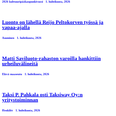
2026 kulttuuripääkaupunkivuosi
1. huhtikuuta, 2026
Luonto on lähellä Reijo Peltokorven työssä ja
vapaa-ajalla
Asuminen
1. huhtikuuta, 2026
Matti Saviluoto-rahaston varoilla hankittiin
urheiluvälineitä
Elävä maaseutu
1. huhtikuuta, 2026
Taksi P. Pahkala osti Taksiway Oy:n
yritystoiminnan
Henkilöt
1. huhtikuuta, 2026