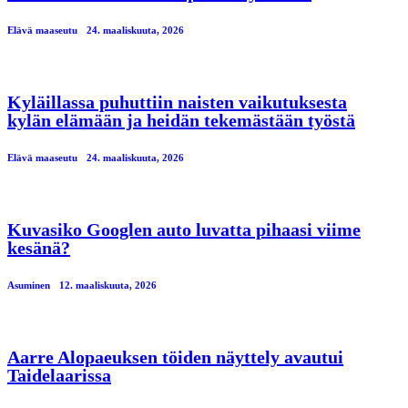
Elävä maaseutu
24. maaliskuuta, 2026
Kyläillassa puhuttiin naisten vaikutuksesta
kylän elämään ja heidän tekemästään työstä
Elävä maaseutu
24. maaliskuuta, 2026
Kuvasiko Googlen auto luvatta pihaasi viime
kesänä?
Asuminen
12. maaliskuuta, 2026
Aarre Alopaeuksen töiden näyttely avautui
Taidelaarissa