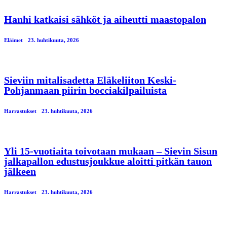
Hanhi katkaisi sähköt ja aiheutti maastopalon
Eläimet
23. huhtikuuta, 2026
Sieviin mitalisadetta Eläkeliiton Keski-
Pohjanmaan piirin bocciakilpailuista
Harrastukset
23. huhtikuuta, 2026
Yli 15-vuotiaita toivotaan mukaan – Sievin Sisun
jalkapallon edustusjoukkue aloitti pitkän tauon
jälkeen
Harrastukset
23. huhtikuuta, 2026