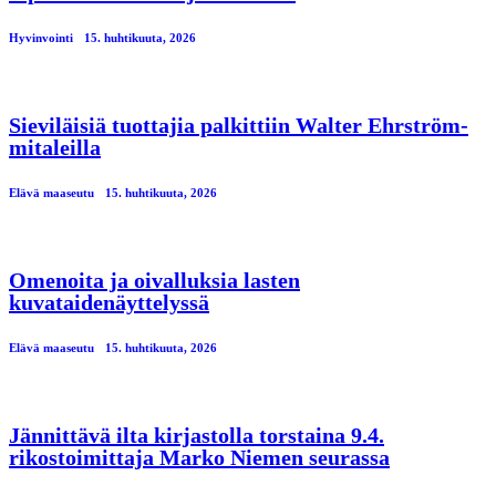
Hyvinvointi
15. huhtikuuta, 2026
Sieviläisiä tuottajia palkittiin Walter Ehrström-
mitaleilla
Elävä maaseutu
15. huhtikuuta, 2026
Omenoita ja oivalluksia lasten
kuvataidenäyttelyssä
Elävä maaseutu
15. huhtikuuta, 2026
Jännittävä ilta kirjastolla torstaina 9.4.
rikostoimittaja Marko Niemen seurassa