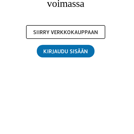
voimassa
SIIRRY VERKKOKAUPPAAN
KIRJAUDU SISÄÄN