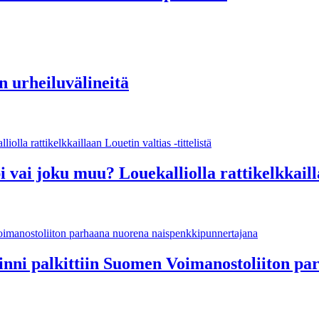
n urheiluvälineitä
 vai joku muu? Louekalliolla rattikelkkaillaa
Ninni palkittiin Suomen Voimanostoliiton 