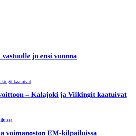
n vastuulle jo ensi vuonna
oittoon – Kalajoki ja Viikingit kaatuivat
a voimanoston EM-kilpailuissa