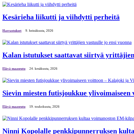
Kesärieha liikutti ja viihdytti perheitä
Harrastukset
9. heinäkuuta, 2026
Kalan istutukset saattavat siirtyä yrittäjie
Elävä maaseutu
24. kesäkuuta, 2026
Sievin miesten futisjoukkue ylivoimaiseen v
Elävä maaseutu
19. toukokuuta, 2026
Ninni Kopolalle penkkipunnerruksen kulta