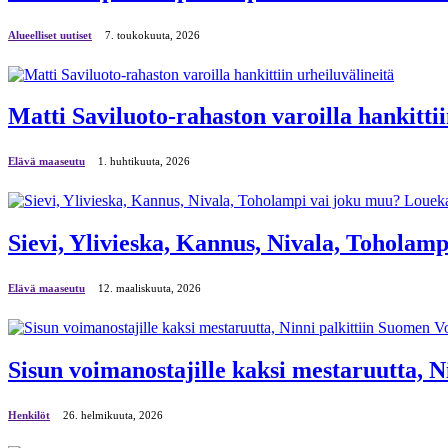
Alueelliset uutiset
7. toukokuuta, 2026
Matti Saviluoto-rahaston varoilla hankittii
Elävä maaseutu
1. huhtikuuta, 2026
Sievi, Ylivieska, Kannus, Nivala, Toholampi
Elävä maaseutu
12. maaliskuuta, 2026
Sisun voimanostajille kaksi mestaruutta, 
Henkilöt
26. helmikuuta, 2026