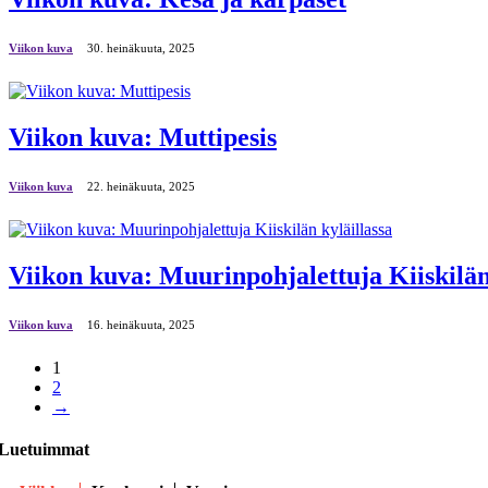
Viikon kuva
30. heinäkuuta, 2025
Viikon kuva: Muttipesis
Viikon kuva
22. heinäkuuta, 2025
Viikon kuva: Muurinpohjalettuja Kiiskilän
Viikon kuva
16. heinäkuuta, 2025
1
2
→
Luetuimmat