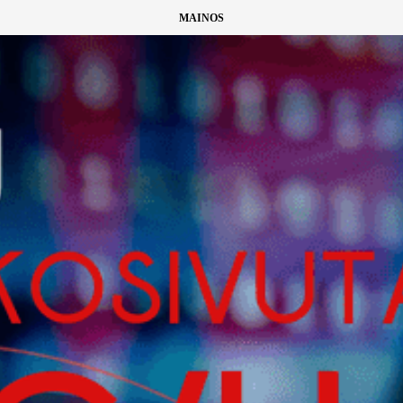
MAINOS