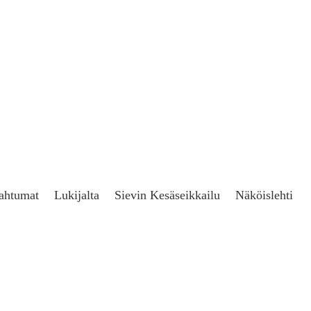
ahtumat
Lukijalta
Sievin Kesäseikkailu
Näköislehti