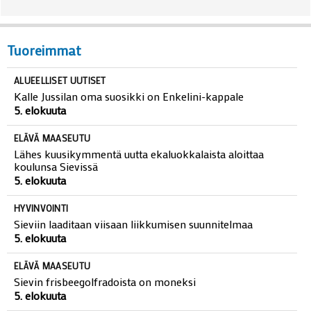
Tuoreimmat
ALUEELLISET UUTISET
Kalle Jussilan oma suosikki on Enkelini-kappale
5. elokuuta
ELÄVÄ MAASEUTU
Lähes kuusikymmentä uutta ekaluokkalaista aloittaa
koulunsa Sievissä
5. elokuuta
HYVINVOINTI
Sieviin laaditaan viisaan liikkumisen suunnitelmaa
5. elokuuta
ELÄVÄ MAASEUTU
Sievin frisbeegolfradoista on moneksi
5. elokuuta