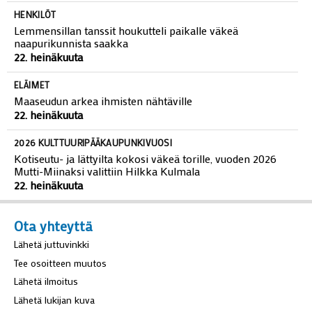
HENKILÖT
Lemmensillan tanssit houkutteli paikalle väkeä
naapurikunnista saakka
22. heinäkuuta
ELÄIMET
Maaseudun arkea ihmisten nähtäville
22. heinäkuuta
2026 KULTTUURIPÄÄKAUPUNKIVUOSI
Kotiseutu- ja lättyilta kokosi väkeä torille, vuoden 2026
Mutti-Miinaksi valittiin Hilkka Kulmala
22. heinäkuuta
Ota yhteyttä
Lähetä juttuvinkki
Tee osoitteen muutos
Lähetä ilmoitus
Lähetä lukijan kuva