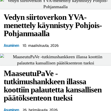
Vedyn siirtoverkon YVA-
menettely käynnistyy Pohjois-
Pohjanmaalla
10. maaliskuuta, 2026
Asuminen
MaaseutuPaVe -
tutkimushankkeen illassa
koottiin palautetta kansallisen
päätöksenteon tueksi
26. helmikuuta, 2026
Asuminen