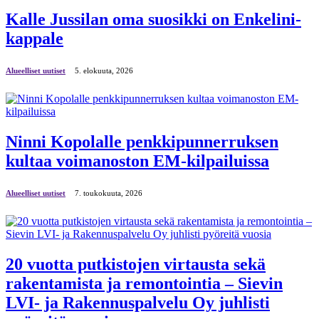
Kalle Jussilan oma suosikki on Enkelini-
kappale
Alueelliset uutiset
5. elokuuta, 2026
Ninni Kopolalle penkkipunnerruksen
kultaa voimanoston EM-kilpailuissa
Alueelliset uutiset
7. toukokuuta, 2026
20 vuotta putkistojen virtausta sekä
rakentamista ja remontointia – Sievin
LVI- ja Rakennuspalvelu Oy juhlisti