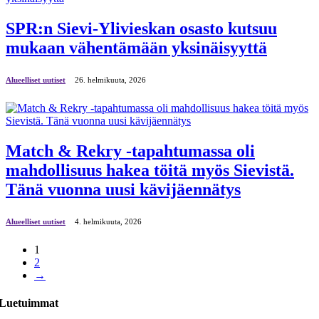
SPR:n Sievi-Ylivieskan osasto kutsuu
mukaan vähentämään yksinäisyyttä
Alueelliset uutiset
26. helmikuuta, 2026
Match & Rekry -tapahtumassa oli
mahdollisuus hakea töitä myös Sievistä.
Tänä vuonna uusi kävijäennätys
Alueelliset uutiset
4. helmikuuta, 2026
1
2
→
Luetuimmat