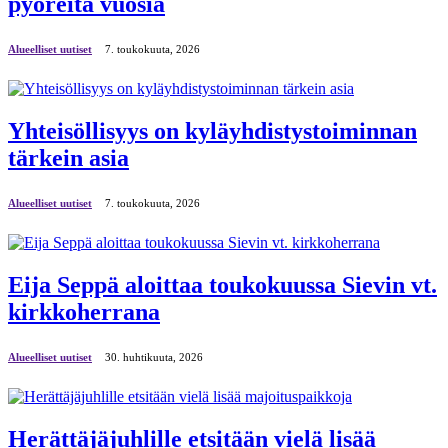
pyöreitä vuosia
Alueelliset uutiset
7. toukokuuta, 2026
Yhteisöllisyys on kyläyhdistystoiminnan
tärkein asia
Alueelliset uutiset
7. toukokuuta, 2026
Eija Seppä aloittaa toukokuussa Sievin vt.
kirkkoherrana
Alueelliset uutiset
30. huhtikuuta, 2026
Herättäjäjuhlille etsitään vielä lisää