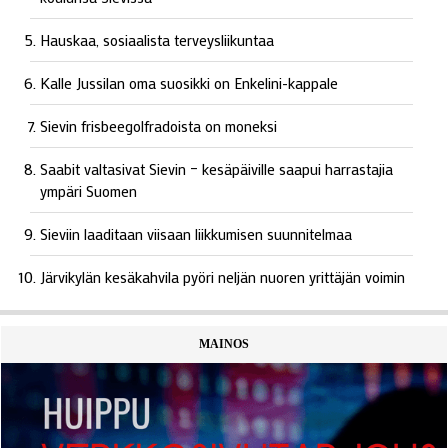
Hauskaa, sosiaalista terveysliikuntaa
Kalle Jussilan oma suosikki on Enkelini-kappale
Sievin frisbeegolfradoista on moneksi
Saabit valtasivat Sievin – kesäpäiville saapui harrastajia
ympäri Suomen
Sieviin laaditaan viisaan liikkumisen suunnitelmaa
Järvikylän kesäkahvila pyöri neljän nuoren yrittäjän voimin
MAINOS