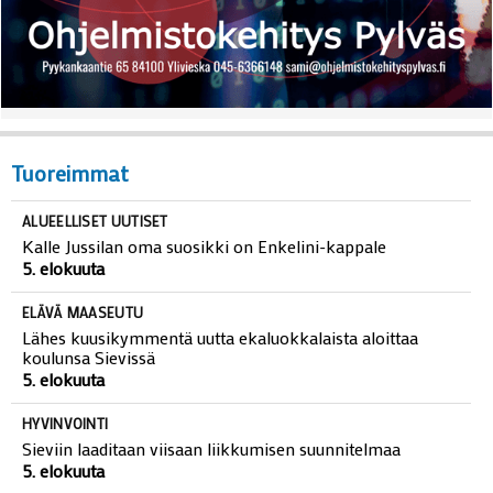
Tuoreimmat
ALUEELLISET UUTISET
Kalle Jussilan oma suosikki on Enkelini-kappale
5. elokuuta
ELÄVÄ MAASEUTU
Lähes kuusikymmentä uutta ekaluokkalaista aloittaa
koulunsa Sievissä
5. elokuuta
HYVINVOINTI
Sieviin laaditaan viisaan liikkumisen suunnitelmaa