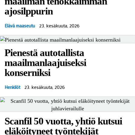
maailman tehokkaimman
ajosilppurin
23. kesäkuuta, 2026
Elävä maaseutu
Pienestä autotallista
maailmanlaajuiseksi
konserniksi
23. kesäkuuta, 2026
Henkilöt
Scanfil 50 vuotta, yhtiö kutsui
eläköityneet työntekijät