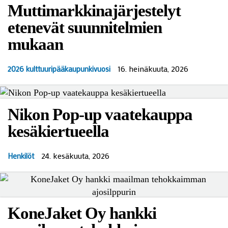
Muttimarkkinajärjestelyt
etenevät suunnitelmien
mukaan
16. heinäkuuta, 2026
2026 kulttuuripääkaupunkivuosi
Nikon Pop-up vaatekauppa
kesäkiertueella
24. kesäkuuta, 2026
Henkilöt
KoneJaket Oy hankki