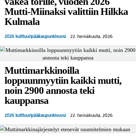
väkeä torille, vuoden 2026
Mutti-Miinaksi valittiin Hilkka
Kulmala
22. heinäkuuta, 2026
2026 kulttuuripääkaupunkivuosi
Muttimarkkinoilla
loppuunmyytiin kaikki mutti,
noin 2900 annosta teki
kauppansa
22. heinäkuuta, 2026
2026 kulttuuripääkaupunkivuosi