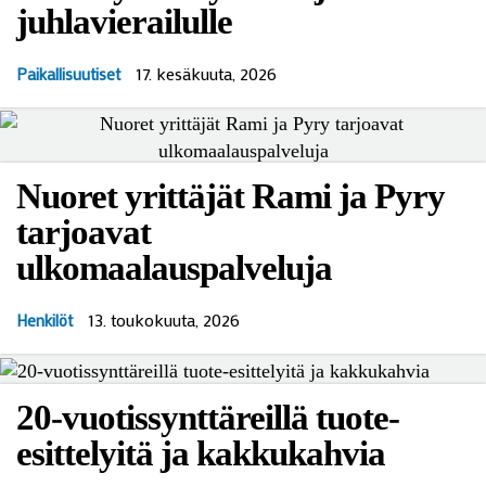
juhlavierailulle
17. kesäkuuta, 2026
Paikallisuutiset
Nuoret yrittäjät Rami ja Pyry
tarjoavat
ulkomaalauspalveluja
13. toukokuuta, 2026
Henkilöt
20-vuotissynttäreillä tuote-
esittelyitä ja kakkukahvia