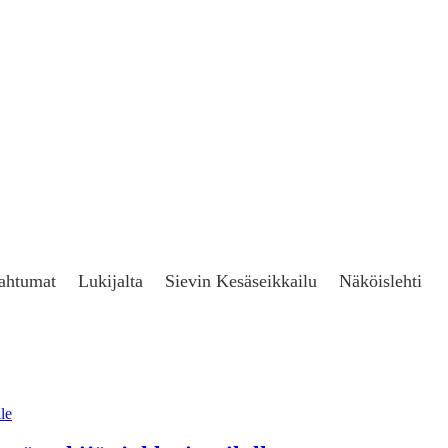
ahtumat
Lukijalta
Sievin Kesäseikkailu
Näköislehti