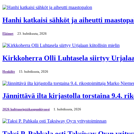
Hanhi katkaisi sähköt ja aiheutti maastopa
Eläimet
23. huhtikuuta, 2026
Kirkkoherra Olli Luhtasela siirtyy Urjalaan
Henkilöt
15. huhtikuuta, 2026
Jännittävä ilta kirjastolla torstaina 9.4. 
2026 kulttuuripääkaupunkivuosi
1. huhtikuuta, 2026
Taksi P. Pahkala osti Taksiway Oy:n yrity