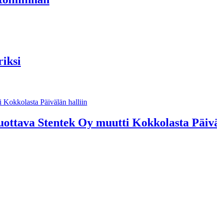
riksi
e tuottava Stentek Oy muutti Kokkolasta Päivä