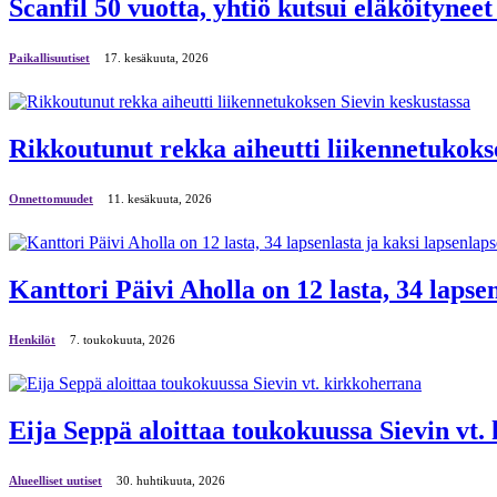
Scanfil 50 vuotta, yhtiö kutsui eläköityneet
Paikallisuutiset
17. kesäkuuta, 2026
Rikkoutunut rekka aiheutti liikennetukoks
Onnettomuudet
11. kesäkuuta, 2026
Kanttori Päivi Aholla on 12 lasta, 34 lapse
Henkilöt
7. toukokuuta, 2026
Eija Seppä aloittaa toukokuussa Sievin vt
Alueelliset uutiset
30. huhtikuuta, 2026