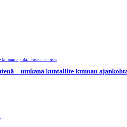
ehtenä – mukana kuntaliite kunnan ajankohtai
a