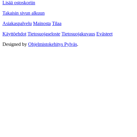
Lisää ostoskoriin
Takaisin sivun alkuun
Asiakaspalvelu
Mainosta
Tilaa
Käyttöehdot
Tietosuojaseloste
Tietosuojakuvaus
Evästeet
Designed by
Ohjelmistokehitys Pylväs
.