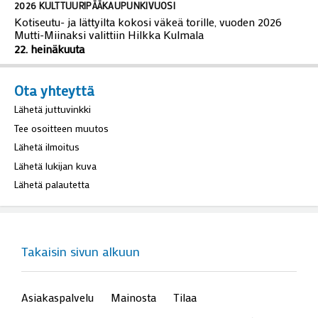
2026 KULTTUURIPÄÄKAUPUNKIVUOSI
Kotiseutu- ja lättyilta kokosi väkeä torille, vuoden 2026
Mutti-Miinaksi valittiin Hilkka Kulmala
22. heinäkuuta
Ota yhteyttä
Lähetä juttuvinkki
Tee osoitteen muutos
Lähetä ilmoitus
Lähetä lukijan kuva
Lähetä palautetta
Takaisin sivun alkuun
Asiakaspalvelu
Mainosta
Tilaa