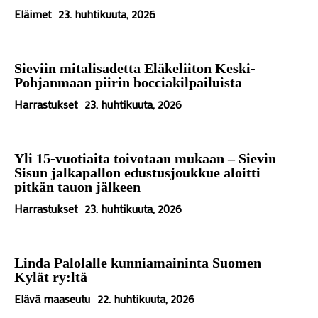
Eläimet
23. huhtikuuta, 2026
Sieviin mitalisadetta Eläkeliiton Keski-
Pohjanmaan piirin bocciakilpailuista
Harrastukset
23. huhtikuuta, 2026
Yli 15-vuotiaita toivotaan mukaan – Sievin
Sisun jalkapallon edustusjoukkue aloitti
pitkän tauon jälkeen
Harrastukset
23. huhtikuuta, 2026
Linda Palolalle kunniamaininta Suomen
Kylät ry:ltä
Elävä maaseutu
22. huhtikuuta, 2026