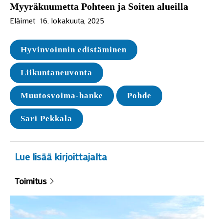
Myyräkuumetta Pohteen ja Soiten alueilla
Eläimet
16. lokakuuta, 2025
Hyvinvoinnin edistäminen
Liikuntaneuvonta
Muutosvoima-hanke
Pohde
Sari Pekkala
Lue lisää kirjoittajalta
Toimitus