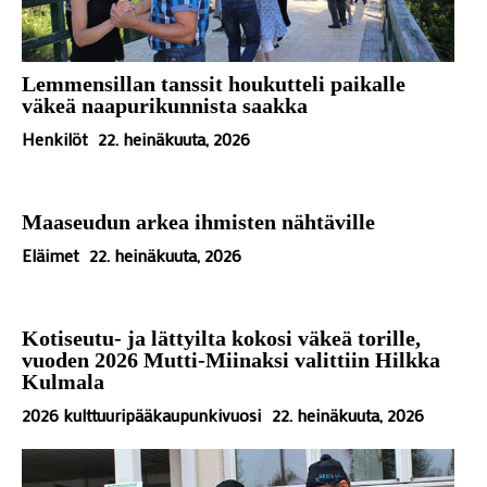
Lemmensillan tanssit houkutteli paikalle
väkeä naapurikunnista saakka
Henkilöt
22. heinäkuuta, 2026
Maaseudun arkea ihmisten nähtäville
Eläimet
22. heinäkuuta, 2026
Kotiseutu- ja lättyilta kokosi väkeä torille,
vuoden 2026 Mutti-Miinaksi valittiin Hilkka
Kulmala
2026 kulttuuripääkaupunkivuosi
22. heinäkuuta, 2026