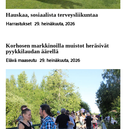
Hauskaa, sosiaalista terveysliikuntaa
Harrastukset
29. heinäkuuta, 2026
Korhosen markkinoilla muistot heräsivät
pyykkilaudan äärellä
Elävä maaseutu
29. heinäkuuta, 2026