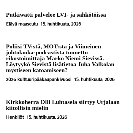
Putkiwatti palvelee LVI- ja sähkötöissä
Elävä maaseutu
15. huhtikuuta, 2026
Poliisi TV:stä, MOT:sta ja Viimeinen
johtolanka-podcastista tunnettu
rikostoimittaja Marko Niemi Sievissä.
Löytyykö Sievistä lisätietoa Juha Valkolan
mystiseen katoamiseen?
2026 kulttuuripääkaupunkivuosi
15. huhtikuuta, 2026
Kirkkoherra Olli Luhtasela siirtyy Urjalaan
kiitollisin mielin
Henkilöt
15. huhtikuuta, 2026