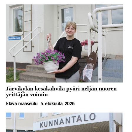
Järvikylän kesäkahvila pyöri neljän nuoren
yrittäjän voimin
Elävä maaseutu
5. elokuuta, 2026