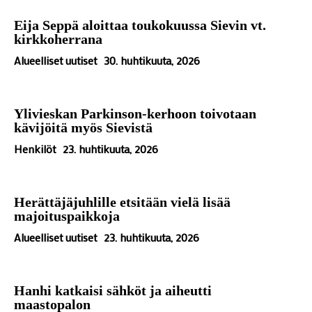
Eija Seppä aloittaa toukokuussa Sievin vt.
kirkkoherrana
Alueelliset uutiset
30. huhtikuuta, 2026
Ylivieskan Parkinson-kerhoon toivotaan
kävijöitä myös Sievistä
Henkilöt
23. huhtikuuta, 2026
Herättäjäjuhlille etsitään vielä lisää
majoituspaikkoja
Alueelliset uutiset
23. huhtikuuta, 2026
Hanhi katkaisi sähköt ja aiheutti
maastopalon