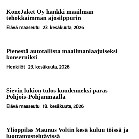
KoneJaket Oy hankki maailman
tehokkaimman ajosilppurin
Elävä maaseutu
23. kesäkuuta, 2026
Pienestä autotallista maailmanlaajuiseksi
konserniksi
Henkilöt
23. kesäkuuta, 2026
Sievin lukion tulos kuudenneksi paras
Pohjois-Pohjanmaalla
Elävä maaseutu
18. kesäkuuta, 2026
Ylioppilas Maunus Voltin kesä kuluu töissä ja
luottamustehtävissä