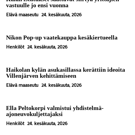
vastuulle jo ensi vuonna
Elävä maaseutu
24. kesäkuuta, 2026
Nikon Pop-up vaatekauppa kesäkiertueella
Henkilöt
24. kesäkuuta, 2026
Haikolan kylän asukasillassa kerättiin ideoita
Villenjärven kehittämiseen
Elävä maaseutu
24. kesäkuuta, 2026
Ella Peltokorpi valmistui yhdistelmä-
ajoneuvokuljettajaksi
Henkilöt
24. kesäkuuta, 2026