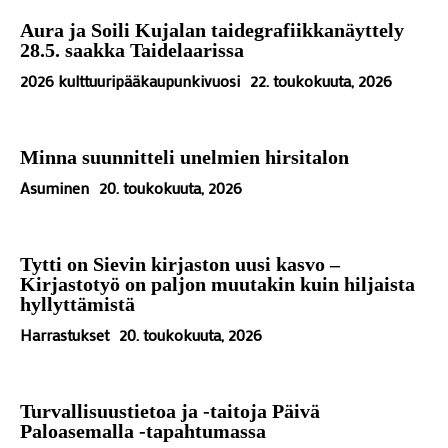
Aura ja Soili Kujalan taidegrafiikkanäyttely
28.5. saakka Taidelaarissa
2026 kulttuuripääkaupunkivuosi
22. toukokuuta, 2026
Minna suunnitteli unelmien hirsitalon
Asuminen
20. toukokuuta, 2026
Tytti on Sievin kirjaston uusi kasvo –
Kirjastotyö on paljon muutakin kuin hiljaista
hyllyttämistä
Harrastukset
20. toukokuuta, 2026
Turvallisuustietoa ja -taitoja Päivä
Paloasemalla -tapahtumassa