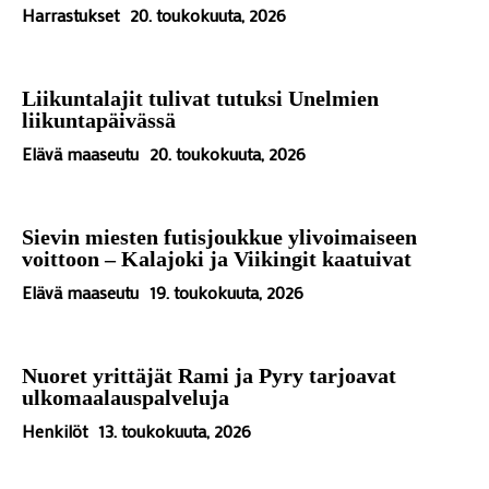
Harrastukset
20. toukokuuta, 2026
Liikuntalajit tulivat tutuksi Unelmien
liikuntapäivässä
Elävä maaseutu
20. toukokuuta, 2026
Sievin miesten futisjoukkue ylivoimaiseen
voittoon – Kalajoki ja Viikingit kaatuivat
Elävä maaseutu
19. toukokuuta, 2026
Nuoret yrittäjät Rami ja Pyry tarjoavat
ulkomaalauspalveluja
Henkilöt
13. toukokuuta, 2026