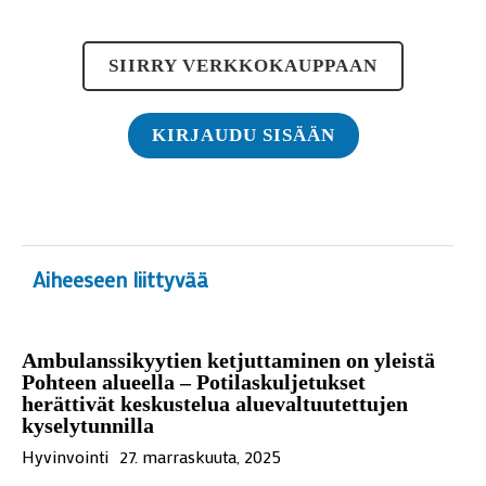
SIIRRY VERKKOKAUPPAAN
KIRJAUDU SISÄÄN
Aiheeseen liittyvää
Ambulanssikyytien ketjuttaminen on yleistä
Pohteen alueella – Potilaskuljetukset
herättivät keskustelua aluevaltuutettujen
kyselytunnilla
Hyvinvointi
27. marraskuuta, 2025