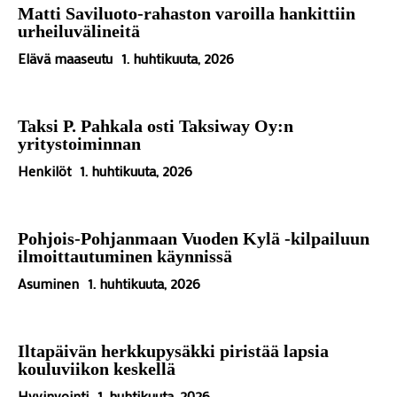
Matti Saviluoto-rahaston varoilla hankittiin
urheiluvälineitä
Elävä maaseutu
1. huhtikuuta, 2026
Taksi P. Pahkala osti Taksiway Oy:n
yritystoiminnan
Henkilöt
1. huhtikuuta, 2026
Pohjois-Pohjanmaan Vuoden Kylä -kilpailuun
ilmoittautuminen käynnissä
Asuminen
1. huhtikuuta, 2026
Iltapäivän herkkupysäkki piristää lapsia
kouluviikon keskellä
Hyvinvointi
1. huhtikuuta, 2026