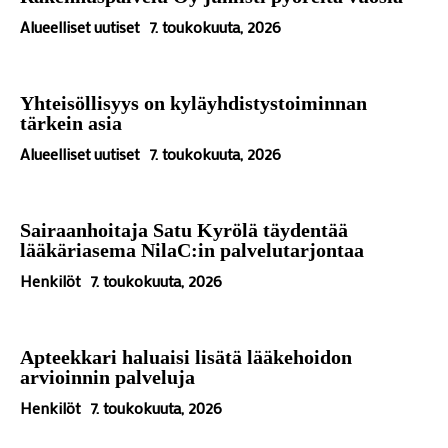
Alueelliset uutiset
7. toukokuuta, 2026
Yhteisöllisyys on kyläyhdistystoiminnan
tärkein asia
Alueelliset uutiset
7. toukokuuta, 2026
Sairaanhoitaja Satu Kyrölä täydentää
lääkäriasema NilaC:in palvelutarjontaa
Henkilöt
7. toukokuuta, 2026
Apteekkari haluaisi lisätä lääkehoidon
arvioinnin palveluja
Henkilöt
7. toukokuuta, 2026