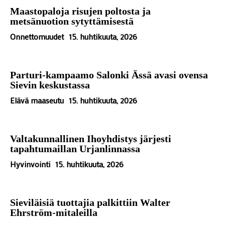
Maastopaloja risujen poltosta ja
metsänuotion sytyttämisestä
Onnettomuudet
15. huhtikuuta, 2026
Parturi-kampaamo Salonki Ässä avasi ovensa
Sievin keskustassa
Elävä maaseutu
15. huhtikuuta, 2026
Valtakunnallinen Ihoyhdistys järjesti
tapahtumaillan Urjanlinnassa
Hyvinvointi
15. huhtikuuta, 2026
Sieviläisiä tuottajia palkittiin Walter
Ehrström-mitaleilla