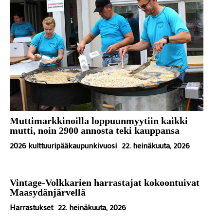
Muttimarkkinoilla loppuunmyytiin kaikki
mutti, noin 2900 annosta teki kauppansa
2026 kulttuuripääkaupunkivuosi
22. heinäkuuta, 2026
Vintage-Volkkarien harrastajat kokoontuivat
Maasydänjärvellä
Harrastukset
22. heinäkuuta, 2026