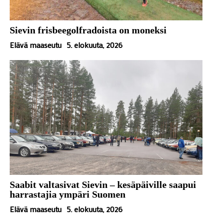
Sievin frisbeegolfradoista on moneksi
Elävä maaseutu
5. elokuuta, 2026
Saabit valtasivat Sievin – kesäpäiville saapui
harrastajia ympäri Suomen
Elävä maaseutu
5. elokuuta, 2026