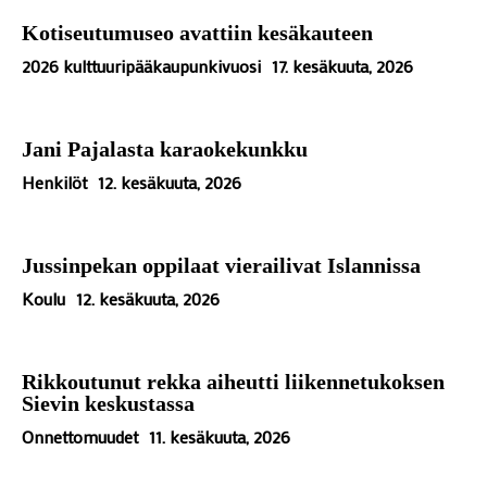
Kotiseutumuseo avattiin kesäkauteen
2026 kulttuuripääkaupunkivuosi
17. kesäkuuta, 2026
Jani Pajalasta karaokekunkku
Henkilöt
12. kesäkuuta, 2026
Jussinpekan oppilaat vierailivat Islannissa
Koulu
12. kesäkuuta, 2026
Rikkoutunut rekka aiheutti liikennetukoksen
Sievin keskustassa
Onnettomuudet
11. kesäkuuta, 2026