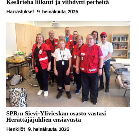
Kesärieha liikutti ja viihdytti perheitä
Harrastukset
9. heinäkuuta, 2026
SPR:n Sievi-Ylivieskan osasto vastasi
Herättäjäjuhlien ensiavusta
Henkilöt
9. heinäkuuta, 2026