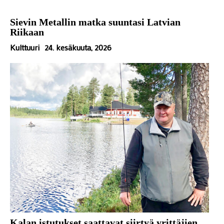
Sievin Metallin matka suuntasi Latvian
Riikaan
Kulttuuri
24. kesäkuuta, 2026
Kalan istutukset saattavat siirtyä yrittäjien