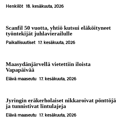
Henkilöt
18. kesäkuuta, 2026
Scanfil 50 vuotta, yhtiö kutsui eläköityneet
työntekijät juhlavierailulle
Paikallisuutiset
17. kesäkuuta, 2026
Maasydänjärvellä vietettiin iloista
Vapapäivää
Elävä maaseutu
17. kesäkuuta, 2026
Jyringin eräkerholaiset nikkaroivat pönttöjä
ja tunnistivat lintulajeja
Elävä maaseutu
17. kesäkuuta, 2026