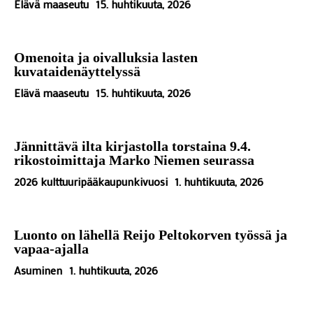
Elävä maaseutu
15. huhtikuuta, 2026
Omenoita ja oivalluksia lasten
kuvataidenäyttelyssä
Elävä maaseutu
15. huhtikuuta, 2026
Jännittävä ilta kirjastolla torstaina 9.4.
rikostoimittaja Marko Niemen seurassa
2026 kulttuuripääkaupunkivuosi
1. huhtikuuta, 2026
Luonto on lähellä Reijo Peltokorven työssä ja
vapaa-ajalla
Asuminen
1. huhtikuuta, 2026