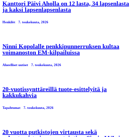
Kanttori Päivi Aholla on 12 lasta, 34 lapsenlasta
ja kaksi lapsenlapsenlasta
Henkilöt
7. toukokuuta, 2026
Ninni Kopolalle penkkipunnerruksen kultaa
voimanoston EM-kilpailuissa
Alueelliset uutiset
7. toukokuuta, 2026
20-vuotissynttäreillä tuote-esittelyitä ja
kakkukahvia
Tapahtumat
7. toukokuuta, 2026
20 vuotta putkistojen virtausta sekä