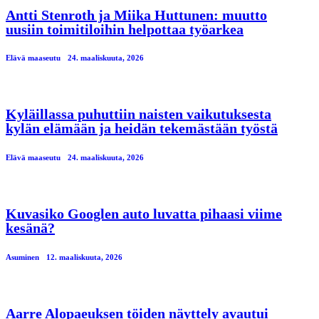
Antti Stenroth ja Miika Huttunen: muutto
uusiin toimitiloihin helpottaa työarkea
Elävä maaseutu
24. maaliskuuta, 2026
Kyläillassa puhuttiin naisten vaikutuksesta
kylän elämään ja heidän tekemästään työstä
Elävä maaseutu
24. maaliskuuta, 2026
Kuvasiko Googlen auto luvatta pihaasi viime
kesänä?
Asuminen
12. maaliskuuta, 2026
Aarre Alopaeuksen töiden näyttely avautui