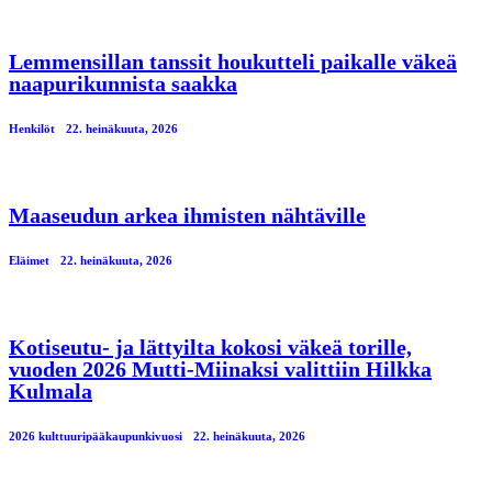
Lemmensillan tanssit houkutteli paikalle väkeä
naapurikunnista saakka
Henkilöt
22. heinäkuuta, 2026
Maaseudun arkea ihmisten nähtäville
Eläimet
22. heinäkuuta, 2026
Kotiseutu- ja lättyilta kokosi väkeä torille,
vuoden 2026 Mutti-Miinaksi valittiin Hilkka
Kulmala
2026 kulttuuripääkaupunkivuosi
22. heinäkuuta, 2026