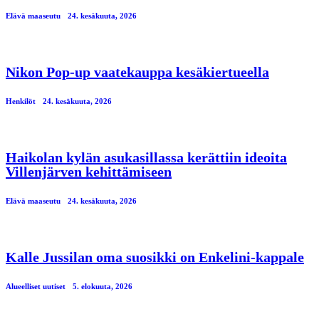
Elävä maaseutu
24. kesäkuuta, 2026
Nikon Pop-up vaatekauppa kesäkiertueella
Henkilöt
24. kesäkuuta, 2026
Haikolan kylän asukasillassa kerättiin ideoita
Villenjärven kehittämiseen
Elävä maaseutu
24. kesäkuuta, 2026
Kalle Jussilan oma suosikki on Enkelini-kappale
Alueelliset uutiset
5. elokuuta, 2026