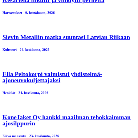
Harrastukset
9. heinäkuuta, 2026
Sievin Metallin matka suuntasi Latvian Riikaan
Kulttuuri
24. kesäkuuta, 2026
Ella Peltokorpi valmistui yhdistelmä-
ajoneuvokuljettajaksi
Henkilöt
24. kesäkuuta, 2026
KoneJaket Oy hankki maailman tehokkaimman
ajosilppurin
Elävä maaseutu
23. kesäkuuta, 2026