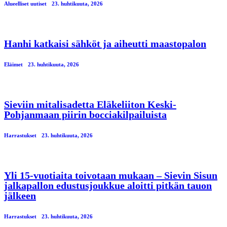
Alueelliset uutiset
23. huhtikuuta, 2026
Hanhi katkaisi sähköt ja aiheutti maastopalon
Eläimet
23. huhtikuuta, 2026
Sieviin mitalisadetta Eläkeliiton Keski-
Pohjanmaan piirin bocciakilpailuista
Harrastukset
23. huhtikuuta, 2026
Yli 15-vuotiaita toivotaan mukaan – Sievin Sisun
jalkapallon edustusjoukkue aloitti pitkän tauon
jälkeen
Harrastukset
23. huhtikuuta, 2026