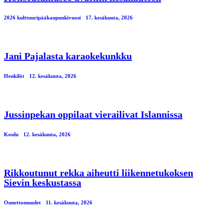
2026 kulttuuripääkaupunkivuosi
17. kesäkuuta, 2026
Jani Pajalasta karaokekunkku
Henkilöt
12. kesäkuuta, 2026
Jussinpekan oppilaat vierailivat Islannissa
Koulu
12. kesäkuuta, 2026
Rikkoutunut rekka aiheutti liikennetukoksen
Sievin keskustassa
Onnettomuudet
11. kesäkuuta, 2026