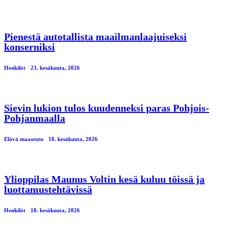
Pienestä autotallista maailmanlaajuiseksi
konserniksi
Henkilöt
23. kesäkuuta, 2026
Sievin lukion tulos kuudenneksi paras Pohjois-
Pohjanmaalla
Elävä maaseutu
18. kesäkuuta, 2026
Ylioppilas Maunus Voltin kesä kuluu töissä ja
luottamustehtävissä
Henkilöt
18. kesäkuuta, 2026