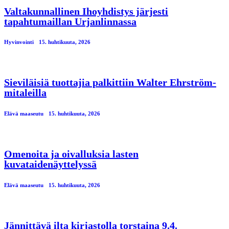
Valtakunnallinen Ihoyhdistys järjesti
tapahtumaillan Urjanlinnassa
Hyvinvointi
15. huhtikuuta, 2026
Sieviläisiä tuottajia palkittiin Walter Ehrström-
mitaleilla
Elävä maaseutu
15. huhtikuuta, 2026
Omenoita ja oivalluksia lasten
kuvataidenäyttelyssä
Elävä maaseutu
15. huhtikuuta, 2026
Jännittävä ilta kirjastolla torstaina 9.4.