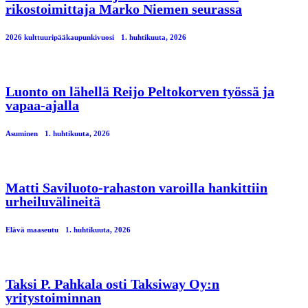
rikostoimittaja Marko Niemen seurassa
2026 kulttuuripääkaupunkivuosi
1. huhtikuuta, 2026
Luonto on lähellä Reijo Peltokorven työssä ja
vapaa-ajalla
Asuminen
1. huhtikuuta, 2026
Matti Saviluoto-rahaston varoilla hankittiin
urheiluvälineitä
Elävä maaseutu
1. huhtikuuta, 2026
Taksi P. Pahkala osti Taksiway Oy:n
yritystoiminnan