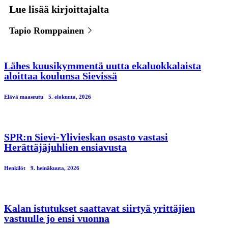
Lue lisää kirjoittajalta
Tapio Romppainen
Lähes kuusikymmentä uutta ekaluokkalaista
aloittaa koulunsa Sievissä
Elävä maaseutu
5. elokuuta, 2026
SPR:n Sievi-Ylivieskan osasto vastasi
Herättäjäjuhlien ensiavusta
Henkilöt
9. heinäkuuta, 2026
Kalan istutukset saattavat siirtyä yrittäjien
vastuulle jo ensi vuonna