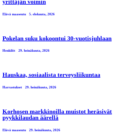
yrittäjän voimin
Elävä maaseutu
5. elokuuta, 2026
Pokelan suku kokoontui 30-vuotisjuhlaan
Henkilöt
29. heinäkuuta, 2026
Hauskaa, sosiaalista terveysliikuntaa
Harrastukset
29. heinäkuuta, 2026
Korhosen markkinoilla muistot heräsivät
pyykkilaudan äärellä
Elävä maaseutu
29. heinäkuuta, 2026