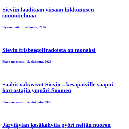
Sieviin laaditaan viisaan liikkumisen
suunnitelmaa
Hyvinvointi
5. elokuuta, 2026
Sievin frisbeegolfradoista on moneksi
Elävä maaseutu
5. elokuuta, 2026
Saabit valtasivat Sievin – kesäpäiville saapui
harrastajia ympäri Suomen
Elävä maaseutu
5. elokuuta, 2026
Järvikylän kesäkahvila pyöri neljän nuoren