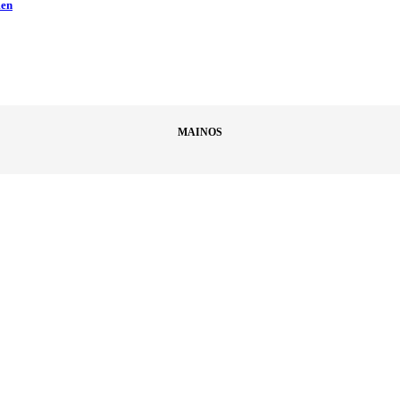
men
MAINOS