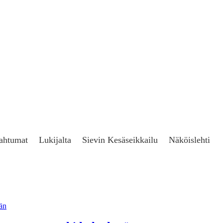
ahtumat
Lukijalta
Sievin Kesäseikkailu
Näköislehti