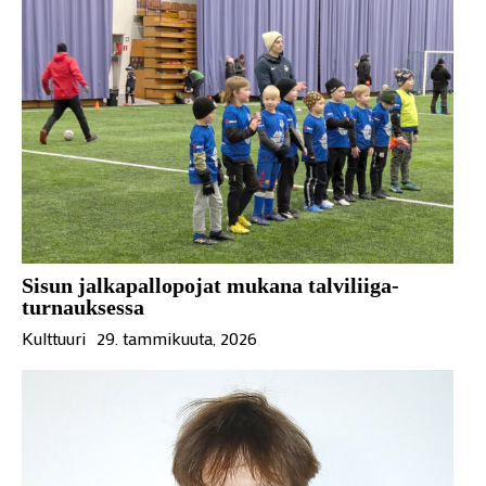
Sisun jalkapallopojat mukana talviliiga-
turnauksessa
Kulttuuri
29. tammikuuta, 2026