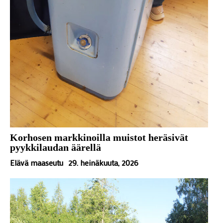
Korhosen markkinoilla muistot heräsivät
pyykkilaudan äärellä
Elävä maaseutu
29. heinäkuuta, 2026