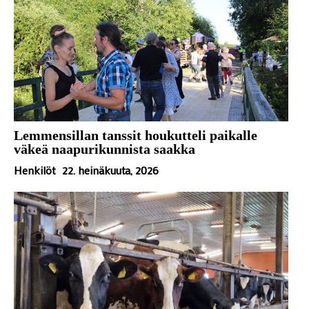
Lemmensillan tanssit houkutteli paikalle
väkeä naapurikunnista saakka
Henkilöt
22. heinäkuuta, 2026