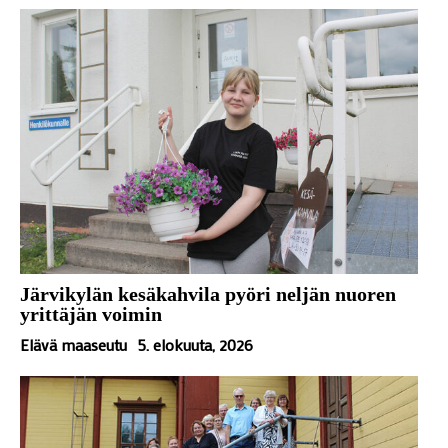
Järvikylän kesäkahvila pyöri neljän nuoren
yrittäjän voimin
Elävä maaseutu
5. elokuuta, 2026