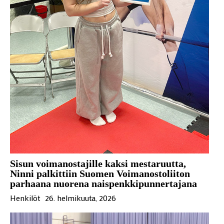
Sisun voimanostajille kaksi mestaruutta,
Ninni palkittiin Suomen Voimanostoliiton
parhaana nuorena naispenkkipunnertajana
Henkilöt
26. helmikuuta, 2026