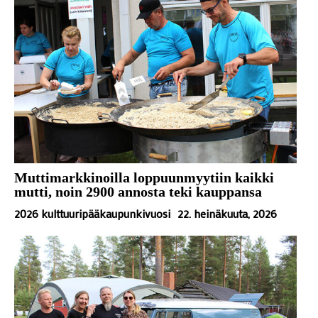
Muttimarkkinoilla loppuunmyytiin kaikki
mutti, noin 2900 annosta teki kauppansa
2026 kulttuuripääkaupunkivuosi
22. heinäkuuta, 2026