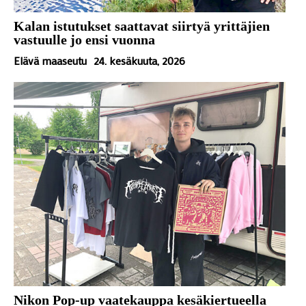
Kalan istutukset saattavat siirtyä yrittäjien
vastuulle jo ensi vuonna
Elävä maaseutu
24. kesäkuuta, 2026
Nikon Pop-up vaatekauppa kesäkiertueella