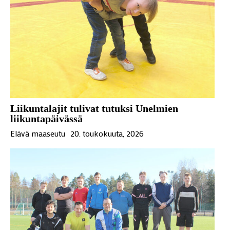
Liikuntalajit tulivat tutuksi Unelmien
liikuntapäivässä
Elävä maaseutu
20. toukokuuta, 2026