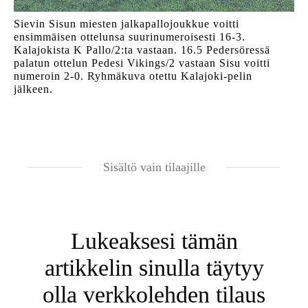
Sievin Sisun miesten jalkapallojoukkue voitti
ensimmäisen ottelunsa suurinumeroisesti 16-3.
Kalajokista K Pallo/2:ta vastaan. 16.5 Pedersöressä
palatun ottelun Pedesi Vikings/2 vastaan Sisu voitti
numeroin 2-0. Ryhmäkuva otettu Kalajoki-pelin
jälkeen.
Sisältö vain tilaajille
Lukeaksesi tämän
artikkelin sinulla täytyy
olla verkkolehden tilaus