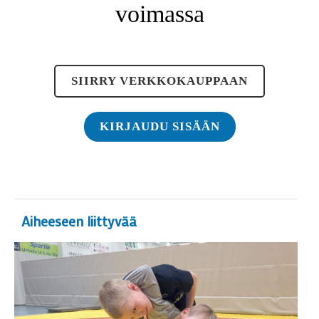
voimassa
SIIRRY VERKKOKAUPPAAN
KIRJAUDU SISÄÄN
Aiheeseen liittyvää