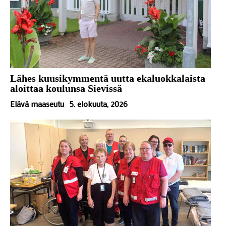
Lähes kuusikymmentä uutta ekaluokkalaista
aloittaa koulunsa Sievissä
Elävä maaseutu
5. elokuuta, 2026