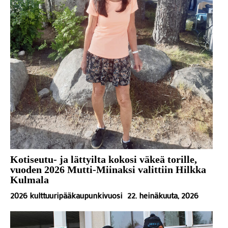
Kotiseutu- ja lättyilta kokosi väkeä torille,
vuoden 2026 Mutti-Miinaksi valittiin Hilkka
Kulmala
2026 kulttuuripääkaupunkivuosi
22. heinäkuuta, 2026