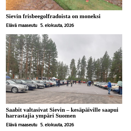
Sievin frisbeegolfradoista on moneksi
Elävä maaseutu
5. elokuuta, 2026
Saabit valtasivat Sievin – kesäpäiville saapui
harrastajia ympäri Suomen
Elävä maaseutu
5. elokuuta, 2026