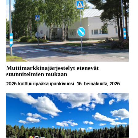
Muttimarkkinajärjestelyt etenevät
suunnitelmien mukaan
2026 kulttuuripääkaupunkivuosi
16. heinäkuuta, 2026