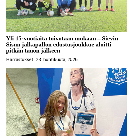
Yli 15-vuotiaita toivotaan mukaan – Sievin
Sisun jalkapallon edustusjoukkue aloitti
pitkän tauon jälkeen
Harrastukset
23. huhtikuuta, 2026