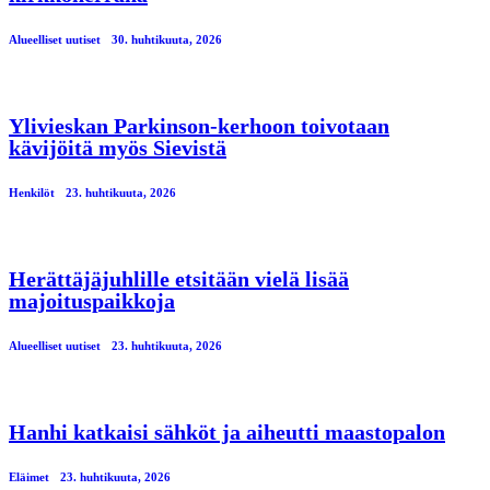
Alueelliset uutiset
30. huhtikuuta, 2026
Ylivieskan Parkinson-kerhoon toivotaan
kävijöitä myös Sievistä
Henkilöt
23. huhtikuuta, 2026
Herättäjäjuhlille etsitään vielä lisää
majoituspaikkoja
Alueelliset uutiset
23. huhtikuuta, 2026
Hanhi katkaisi sähköt ja aiheutti maastopalon
Eläimet
23. huhtikuuta, 2026