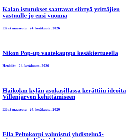
Kalan istutukset saattavat siirtyä yrittäjien
vastuulle jo ensi vuonna
Elävä maaseutu
24. kesäkuuta, 2026
Nikon Pop-up vaatekauppa kesäkiertueella
Henkilöt
24. kesäkuuta, 2026
Haikolan kylän asukasillassa kerättiin ideoita
Villenjärven kehittämiseen
Elävä maaseutu
24. kesäkuuta, 2026
Ella Peltokorpi valmistui yhdistelmä-