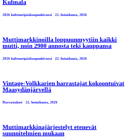
Kulmala
2026 kulttuuripääkaupunkivuosi
22. heinäkuuta, 2026
Muttimarkkinoilla loppuunmyytiin kaikki
mutti, noin 2900 annosta teki kauppansa
2026 kulttuuripääkaupunkivuosi
22. heinäkuuta, 2026
Vintage-Volkkarien harrastajat kokoontuivat
Maasydänjärvellä
Harrastukset
22. heinäkuuta, 2026
Muttimarkkinajärjestelyt etenevät
suunnitelmien mukaan