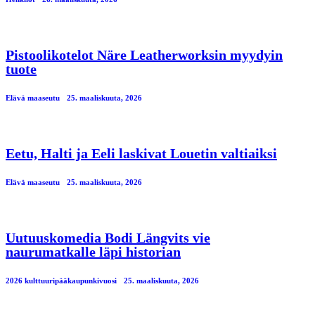
Pistoolikotelot Näre Leatherworksin myydyin
tuote
Elävä maaseutu
25. maaliskuuta, 2026
Eetu, Halti ja Eeli laskivat Louetin valtiaiksi
Elävä maaseutu
25. maaliskuuta, 2026
Uutuuskomedia Bodi Längvits vie
naurumatkalle läpi historian
2026 kulttuuripääkaupunkivuosi
25. maaliskuuta, 2026