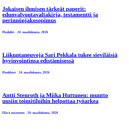
Jokaisen ihmisen tärkeät paperit:
edunvalvontavaltakirja, testamentti ja
perinnönjakosopimus
Henkilöt
24. maaliskuuta, 2026
Liikuntaneuvoja Sari Pekkala tukee sieviläisiä
hyvinvointinsa edistämisessä
Hankkeet
24. maaliskuuta, 2026
Antti Stenroth ja Miika Huttunen: muutto
uusiin toimitiloihin helpottaa työarkea
Elävä maaseutu
24. maaliskuuta, 2026