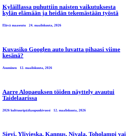
Kyläillassa puhuttiin naisten vaikutuksesta
kylän elämään ja heidän tekemästään työstä
Elävä maaseutu
24. maaliskuuta, 2026
Kuvasiko Googlen auto luvatta pihaasi viime
kesänä?
Asuminen
12. maaliskuuta, 2026
Aarre Alopaeuksen töiden näyttely avautui
Taidelaarissa
2026 kulttuuripääkaupunkivuosi
12. maaliskuuta, 2026
Sievi, Ylivieska, Kannus, Nivala, Toholampi vai