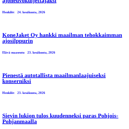
ajoneuvokuljettajaksi
Henkilöt
24. kesäkuuta, 2026
KoneJaket Oy hankki maailman tehokkaimman
ajosilppurin
Elävä maaseutu
23. kesäkuuta, 2026
Pienestä autotallista maailmanlaajuiseksi
konserniksi
Henkilöt
23. kesäkuuta, 2026
Sievin lukion tulos kuudenneksi paras Pohjois-
Pohjanmaalla