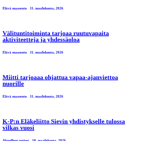
Elävä maaseutu
11. maaliskuuta, 2026
Välituntitoiminta tarjoaa ruutuvapaita
aktiviteetteja ja yhdessäoloa
Elävä maaseutu
11. maaliskuuta, 2026
Miitti tarjoaaa ohjattua vapaa-ajanviettoa
nuorille
Elävä maaseutu
11. maaliskuuta, 2026
K-P:n Eläkeliitto Sievin yhdistykselle tulossa
vilkas vuosi
Alueelliset uutiset
10. maaliskuuta, 2026