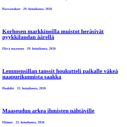
Harrastukset
29. heinäkuuta, 2026
Korhosen markkinoilla muistot heräsivät
pyykkilaudan äärellä
Elävä maaseutu
29. heinäkuuta, 2026
Lemmensillan tanssit houkutteli paikalle väkeä
naapurikunnista saakka
Henkilöt
22. heinäkuuta, 2026
Maaseudun arkea ihmisten nähtäville
Eläimet
22. heinäkuuta, 2026