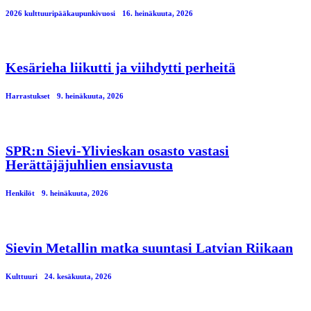
2026 kulttuuripääkaupunkivuosi
16. heinäkuuta, 2026
Kesärieha liikutti ja viihdytti perheitä
Harrastukset
9. heinäkuuta, 2026
SPR:n Sievi-Ylivieskan osasto vastasi
Herättäjäjuhlien ensiavusta
Henkilöt
9. heinäkuuta, 2026
Sievin Metallin matka suuntasi Latvian Riikaan
Kulttuuri
24. kesäkuuta, 2026