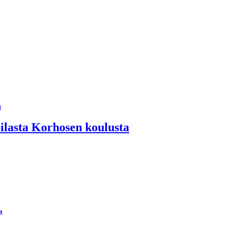
pilasta Korhosen koulusta
a