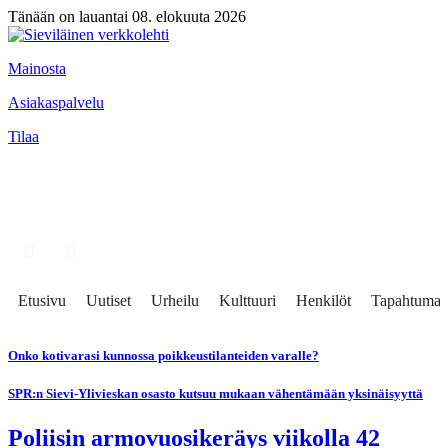
Tänään on lauantai 08. elokuuta 2026
Mainosta
Asiakaspalvelu
Tilaa
Etusivu
Uutiset
Urheilu
Kulttuuri
Henkilöt
Tapahtumat
Onko kotivarasi kunnossa poikkeustilanteiden varalle?
SPR:n Sievi-Ylivieskan osasto kutsuu mukaan vähentämään yksinäisyyttä
Poliisin armovuosikeräys viikolla 42