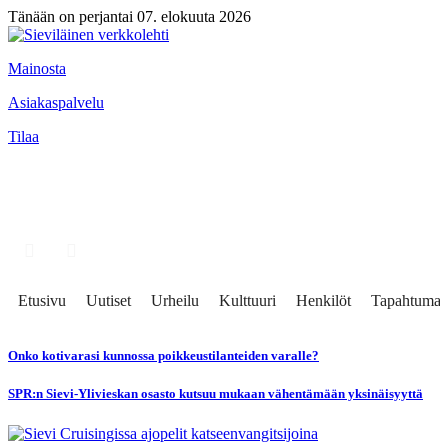
Tänään on perjantai 07. elokuuta 2026
Mainosta
Asiakaspalvelu
Tilaa
Etusivu
Uutiset
Urheilu
Kulttuuri
Henkilöt
Tapahtumat
Onko kotivarasi kunnossa poikkeustilanteiden varalle?
SPR:n Sievi-Ylivieskan osasto kutsuu mukaan vähentämään yksinäisyyttä