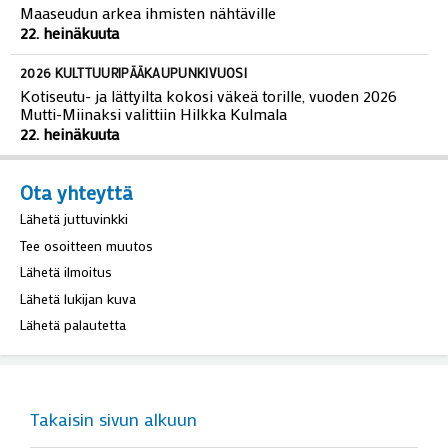
Maaseudun arkea ihmisten nähtäville
22. heinäkuuta
2026 KULTTUURIPÄÄKAUPUNKIVUOSI
Kotiseutu- ja lättyilta kokosi väkeä torille, vuoden 2026
Mutti-Miinaksi valittiin Hilkka Kulmala
22. heinäkuuta
Ota yhteyttä
Lähetä juttuvinkki
Tee osoitteen muutos
Lähetä ilmoitus
Lähetä lukijan kuva
Lähetä palautetta
Takaisin sivun alkuun