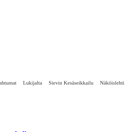
ahtumat
Lukijalta
Sievin Kesäseikkailu
Näköislehti