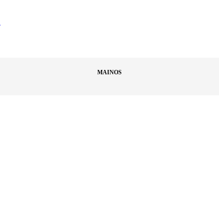
ä
MAINOS