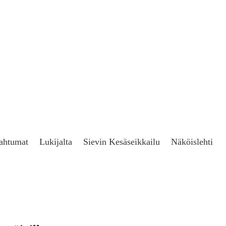
ahtumat
Lukijalta
Sievin Kesäseikkailu
Näköislehti