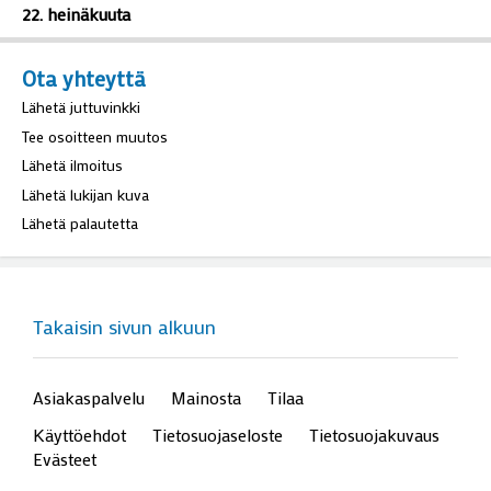
22. heinäkuuta
Ota yhteyttä
Lähetä juttuvinkki
Tee osoitteen muutos
Lähetä ilmoitus
Lähetä lukijan kuva
Lähetä palautetta
Takaisin sivun alkuun
Asiakaspalvelu
Mainosta
Tilaa
Käyttöehdot
Tietosuojaseloste
Tietosuojakuvaus
Evästeet