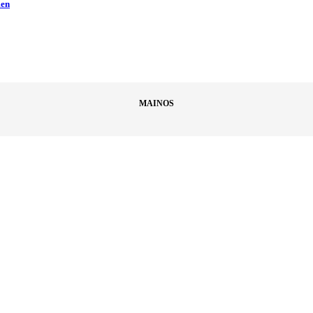
men
MAINOS