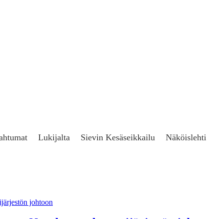
ahtumat
Lukijalta
Sievin Kesäseikkailu
Näköislehti