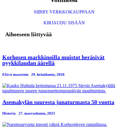
SIIRRY VERKKOKAUPPAAN
KIRJAUDU SISÄÄN
Aiheeseen liittyvää
Korhosen markkinoilla muistot heräsivät
pyykkilaudan äärellä
Elävä maaseutu
29. heinäkuuta, 2026
Asemakylän suuresta junaturmasta 50 vuotta
Historia
27. marraskuuta, 2025