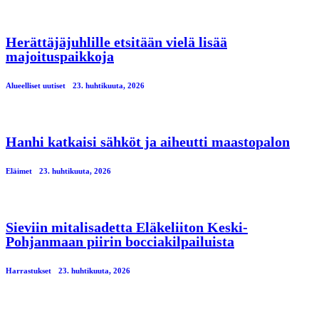
Herättäjäjuhlille etsitään vielä lisää
majoituspaikkoja
Alueelliset uutiset
23. huhtikuuta, 2026
Hanhi katkaisi sähköt ja aiheutti maastopalon
Eläimet
23. huhtikuuta, 2026
Sieviin mitalisadetta Eläkeliiton Keski-
Pohjanmaan piirin bocciakilpailuista
Harrastukset
23. huhtikuuta, 2026