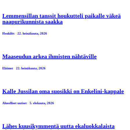
Lemmensillan tanssit houkutteli paikalle väkeä
naapurikunnista saakka
Henkilöt
22. heinäkuuta, 2026
Maaseudun arkea ihmisten nähtäville
Eläimet
22. heinäkuuta, 2026
Kalle Jussilan oma suosikki on Enkelini-kappale
Alueelliset uutiset
5. elokuuta, 2026
Lähes kuusikymmentä uutta ekaluokkalaista