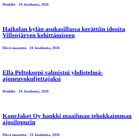
Henkilöt
24. kesäkuuta, 2026
Haikolan kylän asukasillassa kerättiin ideoita
Villenjärven kehittämiseen
Elävä maaseutu
24. kesäkuuta, 2026
Ella Peltokorpi valmistui yhdistelmä-
ajoneuvokuljettajaksi
Henkilöt
24. kesäkuuta, 2026
KoneJaket Oy hankki maailman tehokkaimman
ajosilppurin
Elävä maaseutu
23. kesäkuuta, 2026