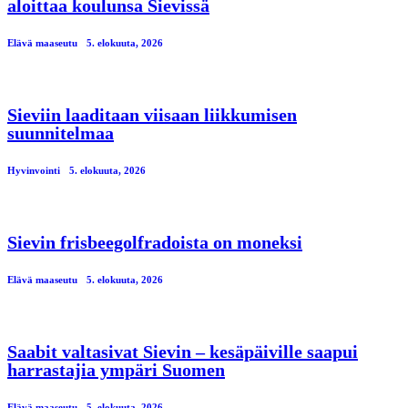
aloittaa koulunsa Sievissä
Elävä maaseutu
5. elokuuta, 2026
Sieviin laaditaan viisaan liikkumisen
suunnitelmaa
Hyvinvointi
5. elokuuta, 2026
Sievin frisbeegolfradoista on moneksi
Elävä maaseutu
5. elokuuta, 2026
Saabit valtasivat Sievin – kesäpäiville saapui
harrastajia ympäri Suomen
Elävä maaseutu
5. elokuuta, 2026