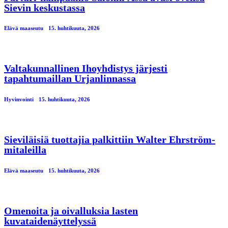
Sievin keskustassa
Elävä maaseutu
15. huhtikuuta, 2026
Valtakunnallinen Ihoyhdistys järjesti
tapahtumaillan Urjanlinnassa
Hyvinvointi
15. huhtikuuta, 2026
Sieviläisiä tuottajia palkittiin Walter Ehrström-
mitaleilla
Elävä maaseutu
15. huhtikuuta, 2026
Omenoita ja oivalluksia lasten
kuvataidenäyttelyssä