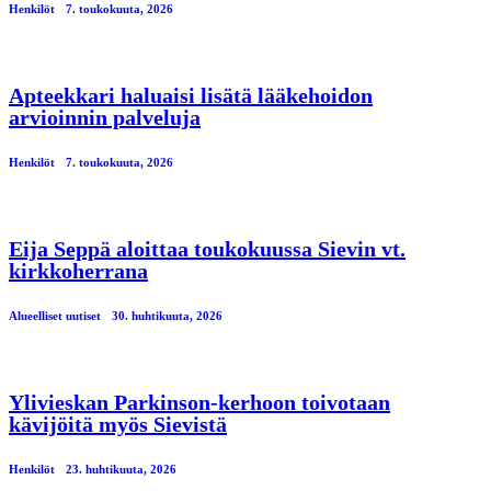
Henkilöt
7. toukokuuta, 2026
Apteekkari haluaisi lisätä lääkehoidon
arvioinnin palveluja
Henkilöt
7. toukokuuta, 2026
Eija Seppä aloittaa toukokuussa Sievin vt.
kirkkoherrana
Alueelliset uutiset
30. huhtikuuta, 2026
Ylivieskan Parkinson-kerhoon toivotaan
kävijöitä myös Sievistä
Henkilöt
23. huhtikuuta, 2026