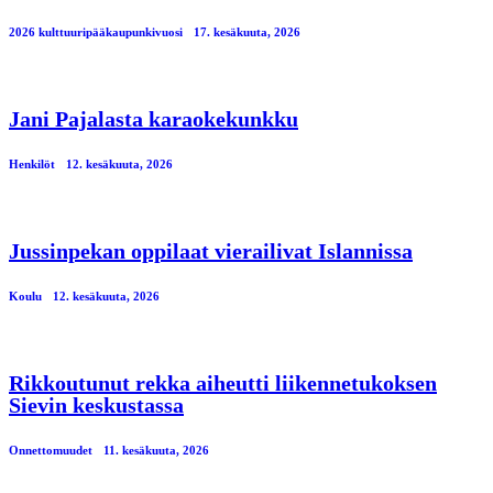
2026 kulttuuripääkaupunkivuosi
17. kesäkuuta, 2026
Jani Pajalasta karaokekunkku
Henkilöt
12. kesäkuuta, 2026
Jussinpekan oppilaat vierailivat Islannissa
Koulu
12. kesäkuuta, 2026
Rikkoutunut rekka aiheutti liikennetukoksen
Sievin keskustassa
Onnettomuudet
11. kesäkuuta, 2026