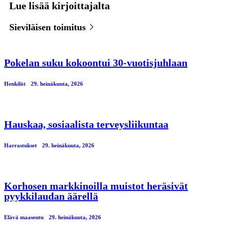
Lue lisää kirjoittajalta
Sieviläisen toimitus
Pokelan suku kokoontui 30-vuotisjuhlaan
Henkilöt
29. heinäkuuta, 2026
Hauskaa, sosiaalista terveysliikuntaa
Harrastukset
29. heinäkuuta, 2026
Korhosen markkinoilla muistot heräsivät
pyykkilaudan äärellä
Elävä maaseutu
29. heinäkuuta, 2026