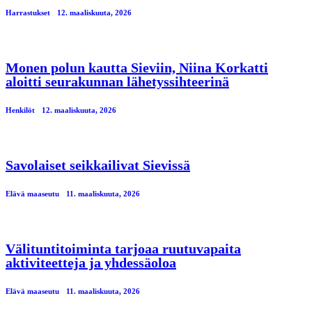
Harrastukset
12. maaliskuuta, 2026
Monen polun kautta Sieviin, Niina Korkatti
aloitti seurakunnan lähetyssihteerinä
Henkilöt
12. maaliskuuta, 2026
Savolaiset seikkailivat Sievissä
Elävä maaseutu
11. maaliskuuta, 2026
Välituntitoiminta tarjoaa ruutuvapaita
aktiviteetteja ja yhdessäoloa
Elävä maaseutu
11. maaliskuuta, 2026