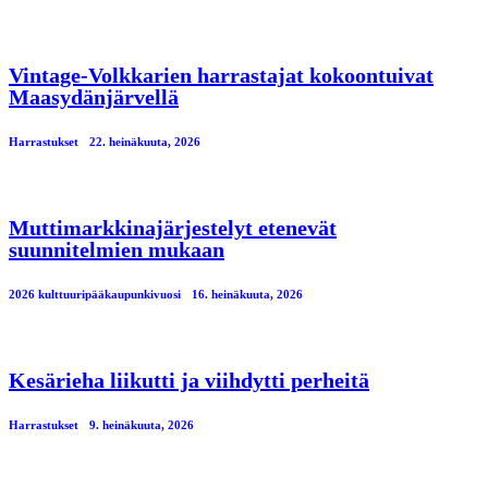
Vintage-Volkkarien harrastajat kokoontuivat
Maasydänjärvellä
Harrastukset
22. heinäkuuta, 2026
Muttimarkkinajärjestelyt etenevät
suunnitelmien mukaan
2026 kulttuuripääkaupunkivuosi
16. heinäkuuta, 2026
Kesärieha liikutti ja viihdytti perheitä
Harrastukset
9. heinäkuuta, 2026