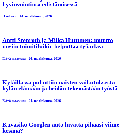
hyvinvointinsa edistämisessä
Hankkeet
24. maaliskuuta, 2026
Antti Stenroth ja Miika Huttunen: muutto
uusiin toimitiloihin helpottaa työarkea
Elävä maaseutu
24. maaliskuuta, 2026
Kyläillassa puhuttiin naisten vaikutuksesta
kylän elämään ja heidän tekemästään työstä
Elävä maaseutu
24. maaliskuuta, 2026
Kuvasiko Googlen auto luvatta pihaasi viime
kesänä?