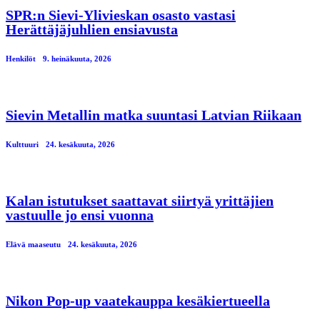
SPR:n Sievi-Ylivieskan osasto vastasi
Herättäjäjuhlien ensiavusta
Henkilöt
9. heinäkuuta, 2026
Sievin Metallin matka suuntasi Latvian Riikaan
Kulttuuri
24. kesäkuuta, 2026
Kalan istutukset saattavat siirtyä yrittäjien
vastuulle jo ensi vuonna
Elävä maaseutu
24. kesäkuuta, 2026
Nikon Pop-up vaatekauppa kesäkiertueella