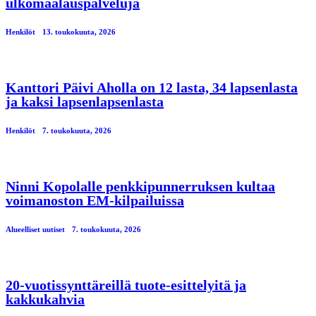
ulkomaalauspalveluja
Henkilöt
13. toukokuuta, 2026
Kanttori Päivi Aholla on 12 lasta, 34 lapsenlasta
ja kaksi lapsenlapsenlasta
Henkilöt
7. toukokuuta, 2026
Ninni Kopolalle penkkipunnerruksen kultaa
voimanoston EM-kilpailuissa
Alueelliset uutiset
7. toukokuuta, 2026
20-vuotissynttäreillä tuote-esittelyitä ja
kakkukahvia