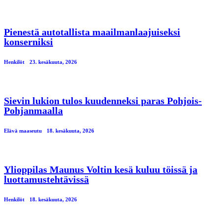
Pienestä autotallista maailmanlaajuiseksi
konserniksi
Henkilöt
23. kesäkuuta, 2026
Sievin lukion tulos kuudenneksi paras Pohjois-
Pohjanmaalla
Elävä maaseutu
18. kesäkuuta, 2026
Ylioppilas Maunus Voltin kesä kuluu töissä ja
luottamustehtävissä
Henkilöt
18. kesäkuuta, 2026