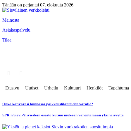
Tänään on perjantai 07. elokuuta 2026
Mainosta
Asiakaspalvelu
Tilaa
Etusivu
Uutiset
Urheilu
Kulttuuri
Henkilöt
Tapahtumat
Onko kotivarasi kunnossa poikkeustilanteiden varalle?
SPR:n Sievi-Ylivieskan osasto kutsuu mukaan vähentämään yksinäisyyttä