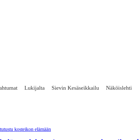
ahtumat
Lukijalta
Sievin Kesäseikkailu
Näköislehti