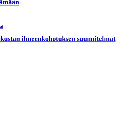
elämään
Keskustan ilmeenkohotuksen suunnitelmat