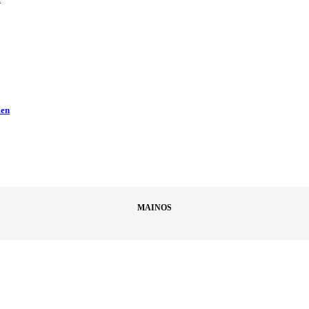
men
MAINOS