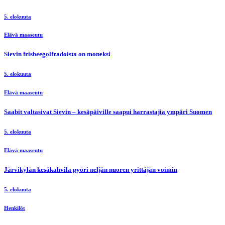
5. elokuuta
Elävä maaseutu
Sievin frisbeegolfradoista on moneksi
5. elokuuta
Elävä maaseutu
Saabit valtasivat Sievin – kesäpäiville saapui harrastajia ympäri Suomen
5. elokuuta
Elävä maaseutu
Järvikylän kesäkahvila pyöri neljän nuoren yrittäjän voimin
5. elokuuta
Henkilöt