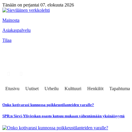
Tänään on perjantai 07. elokuuta 2026
Mainosta
Asiakaspalvelu
Tilaa
Etusivu
Uutiset
Urheilu
Kulttuuri
Henkilöt
Tapahtumat
Onko kotivarasi kunnossa poikkeustilanteiden varalle?
SPR:n Sievi-Ylivieskan osasto kutsuu mukaan vähentämään yksinäisyyttä