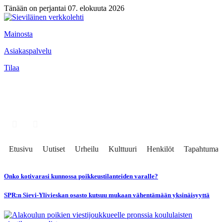
Tänään on perjantai 07. elokuuta 2026
Mainosta
Asiakaspalvelu
Tilaa
Etusivu
Uutiset
Urheilu
Kulttuuri
Henkilöt
Tapahtumat
Onko kotivarasi kunnossa poikkeustilanteiden varalle?
SPR:n Sievi-Ylivieskan osasto kutsuu mukaan vähentämään yksinäisyyttä