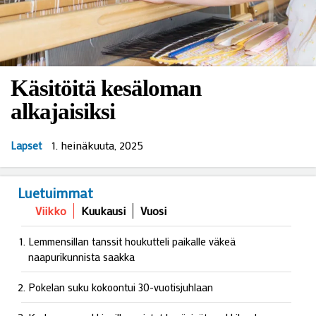
Käsitöitä kesäloman
alkajaisiksi
1. heinäkuuta, 2025
Lapset
Luetuimmat
Viikko
Kuukausi
Vuosi
Lemmensillan tanssit houkutteli paikalle väkeä
naapurikunnista saakka
Pokelan suku kokoontui 30-vuotisjuhlaan