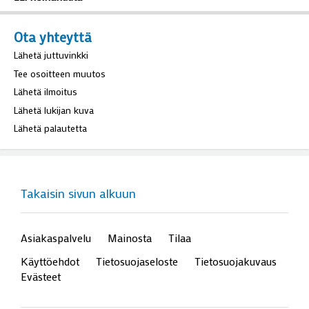
Ota yhteyttä
Lähetä juttuvinkki
Tee osoitteen muutos
Lähetä ilmoitus
Lähetä lukijan kuva
Lähetä palautetta
Takaisin sivun alkuun
Asiakaspalvelu
Mainosta
Tilaa
Käyttöehdot
Tietosuojaseloste
Tietosuojakuvaus
Evästeet