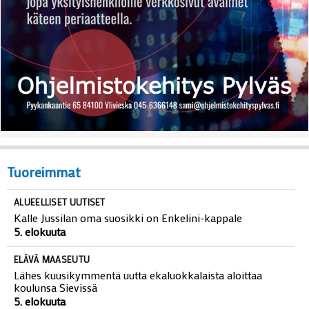
Tuoreimmat
ALUEELLISET UUTISET
Kalle Jussilan oma suosikki on Enkelini-kappale
5. elokuuta
ELÄVÄ MAASEUTU
Lähes kuusikymmentä uutta ekaluokkalaista aloittaa
koulunsa Sievissä
5. elokuuta