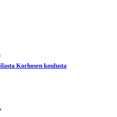
pilasta Korhosen koulusta
a