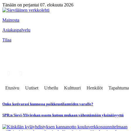
Tänään on perjantai 07. elokuuta 2026
Mainosta
Asiakaspalvelu
Tilaa
Etusivu
Uutiset
Urheilu
Kulttuuri
Henkilöt
Tapahtumat
Onko kotivarasi kunnossa poikkeustilanteiden varalle?
SPR:n Sievi-Ylivieskan osasto kutsuu mukaan vähentämään yksinäisyyttä