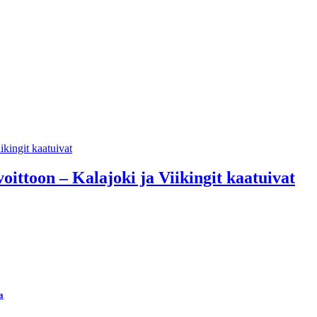
oittoon – Kalajoki ja Viikingit kaatuivat
a