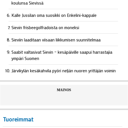
koulunsa Sievissä
Kalle Jussilan oma suosikki on Enkelini-kappale
Sievin frisbeegolfradoista on moneksi
Sieviin laaditaan viisaan liikkumisen suunnitelmaa
Saabit valtasivat Sievin – kesäpäiville saapui harrastajia
ympäri Suomen
Järvikylän kesäkahvila pyöri neljän nuoren yrittäjän voimin
MAINOS
Tuoreimmat