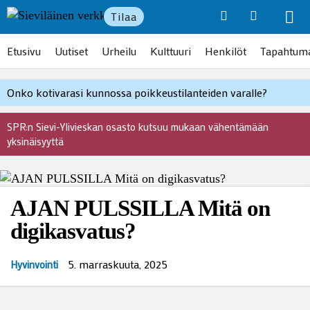
Tilaa
Etusivu
Uutiset
Urheilu
Kulttuuri
Henkilöt
Tapahtum
Onko kotivarasi kunnossa poikkeustilanteiden varalle?
SPR:n Sievi-Ylivieskan osasto kutsuu mukaan vähentämään
yksinäisyyttä
AJAN PULSSILLA Mitä on
digikasvatus?
5. marraskuuta, 2025
Hyvinvointi