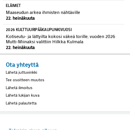
ELÄIMET
Maaseudun arkea ihmisten nähtäville
22. heinäkuuta
2026 KULTTUURIPÄÄKAUPUNKIVUOSI
Kotiseutu- ja lättyilta kokosi väkeä torille, vuoden 2026
Mutti-Miinaksi valittiin Hilkka Kulmala
22. heinäkuuta
Ota yhteyttä
Lähetä juttuvinkki
Tee osoitteen muutos
Lähetä ilmoitus
Lähetä lukijan kuva
Lähetä palautetta