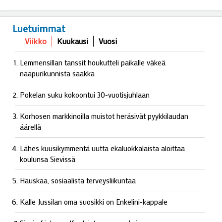
Luetuimmat
Viikko
Kuukausi
Vuosi
Lemmensillan tanssit houkutteli paikalle väkeä
naapurikunnista saakka
Pokelan suku kokoontui 30-vuotisjuhlaan
Korhosen markkinoilla muistot heräsivät pyykkilaudan
äärellä
Lähes kuusikymmentä uutta ekaluokkalaista aloittaa
koulunsa Sievissä
Hauskaa, sosiaalista terveysliikuntaa
Kalle Jussilan oma suosikki on Enkelini-kappale