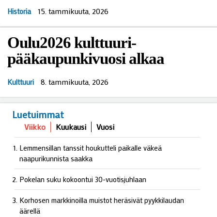
15. tammikuuta, 2026
Historia
Oulu2026 kulttuuri-
pääkaupunkivuosi alkaa
8. tammikuuta, 2026
Kulttuuri
Luetuimmat
Viikko
Kuukausi
Vuosi
Lemmensillan tanssit houkutteli paikalle väkeä
naapurikunnista saakka
Pokelan suku kokoontui 30-vuotisjuhlaan
Korhosen markkinoilla muistot heräsivät pyykkilaudan
äärellä