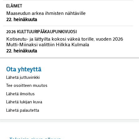
ELÄIMET
Maaseudun arkea ihmisten nähtäville
22. heinäkuuta
2026 KULTTUURIPÄÄKAUPUNKIVUOSI
Kotiseutu- ja lättyilta kokosi väkeä torille, vuoden 2026
Mutti-Miinaksi valittiin Hilkka Kulmala
22. heinäkuuta
Ota yhteyttä
Lähetä juttuvinkki
Tee osoitteen muutos
Lähetä ilmoitus
Lähetä lukijan kuva
Lähetä palautetta