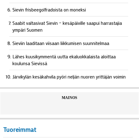
Sievin frisbeegolfradoista on moneksi
Saabit valtasivat Sievin – kesäpäiville saapui harrastajia
ympäri Suomen
Sieviin laaditaan viisaan liikkumisen suunnitelmaa
Lähes kuusikymmentä uutta ekaluokkalaista aloittaa
koulunsa Sievissä
Järvikylän kesäkahvila pyöri neljän nuoren yrittäjän voimin
MAINOS
Tuoreimmat