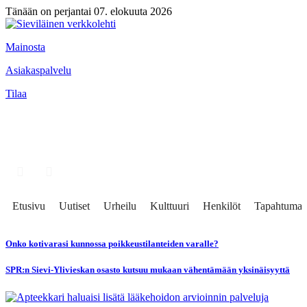
Tänään on perjantai 07. elokuuta 2026
Mainosta
Asiakaspalvelu
Tilaa
Etusivu
Uutiset
Urheilu
Kulttuuri
Henkilöt
Tapahtumat
Onko kotivarasi kunnossa poikkeustilanteiden varalle?
SPR:n Sievi-Ylivieskan osasto kutsuu mukaan vähentämään yksinäisyyttä