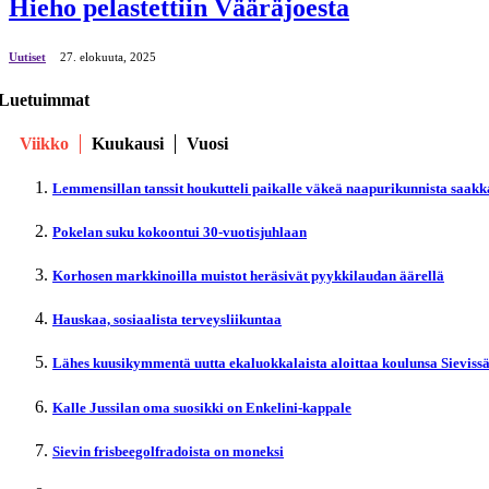
Hieho pelastettiin Vääräjoesta
Uutiset
27. elokuuta, 2025
Luetuimmat
Viikko
Kuukausi
Vuosi
Lemmensillan tanssit houkutteli paikalle väkeä naapurikunnista saakk
Pokelan suku kokoontui 30-vuotisjuhlaan
Korhosen markkinoilla muistot heräsivät pyykkilaudan äärellä
Hauskaa, sosiaalista terveysliikuntaa
Lähes kuusikymmentä uutta ekaluokkalaista aloittaa koulunsa Sieviss
Kalle Jussilan oma suosikki on Enkelini-kappale
Sievin frisbeegolfradoista on moneksi