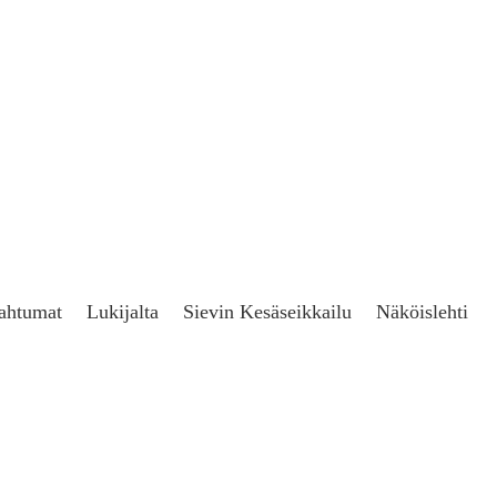
ahtumat
Lukijalta
Sievin Kesäseikkailu
Näköislehti