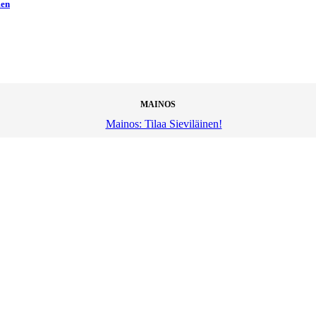
men
MAINOS