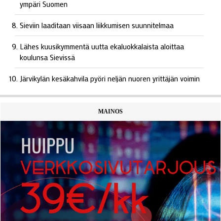
ympäri Suomen
Sieviin laaditaan viisaan liikkumisen suunnitelmaa
Lähes kuusikymmentä uutta ekaluokkalaista aloittaa
koulunsa Sievissä
Järvikylän kesäkahvila pyöri neljän nuoren yrittäjän voimin
MAINOS