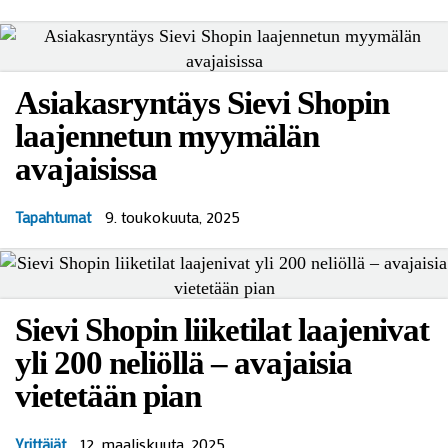
Asiakasryntäys Sievi Shopin
laajennetun myymälän
avajaisissa
9. toukokuuta, 2025
Tapahtumat
Sievi Shopin liiketilat laajenivat
yli 200 neliöllä – avajaisia
vietetään pian
12. maaliskuuta, 2025
Yrittäjät