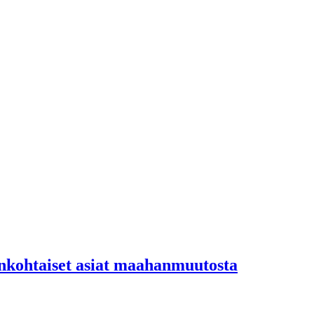
jankohtaiset asiat maahanmuutosta