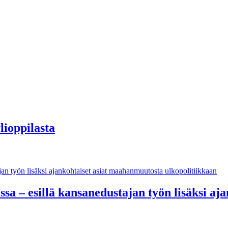
lioppilasta
ssa – esillä kansanedustajan työn lisäksi a