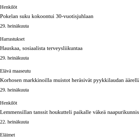
Henkilöt
Pokelan suku kokoontui 30-vuotisjuhlaan
29. heinäkuuta
Harrastukset
Hauskaa, sosiaalista terveysliikuntaa
29. heinäkuuta
Elävä maaseutu
Korhosen markkinoilla muistot heräsivät pyykkilaudan äärell
29. heinäkuuta
Henkilöt
Lemmensillan tanssit houkutteli paikalle väkeä naapurikunnis
22. heinäkuuta
Eläimet