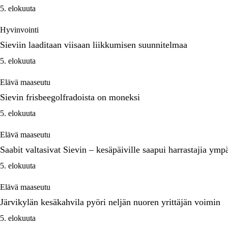
5. elokuuta
Hyvinvointi
Sieviin laaditaan viisaan liikkumisen suunnitelmaa
5. elokuuta
Elävä maaseutu
Sievin frisbeegolfradoista on moneksi
5. elokuuta
Elävä maaseutu
Saabit valtasivat Sievin – kesäpäiville saapui harrastajia ym
5. elokuuta
Elävä maaseutu
Järvikylän kesäkahvila pyöri neljän nuoren yrittäjän voimin
5. elokuuta