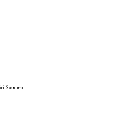
päri Suomen