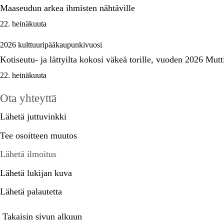
Maaseudun arkea ihmisten nähtäville
22. heinäkuuta
2026 kulttuuripääkaupunkivuosi
Kotiseutu- ja lättyilta kokosi väkeä torille, vuoden 2026 Mut
22. heinäkuuta
Ota yhteyttä
Lähetä juttuvinkki
Tee osoitteen muutos
Lähetä ilmoitus
Lähetä lukijan kuva
Lähetä palautetta
Takaisin sivun alkuun