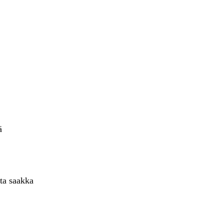
ä
ta saakka