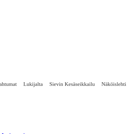
ahtumat
Lukijalta
Sievin Kesäseikkailu
Näköislehti