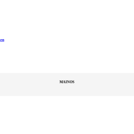
men
MAINOS