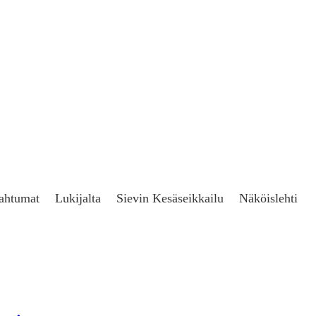
ahtumat
Lukijalta
Sievin Kesäseikkailu
Näköislehti