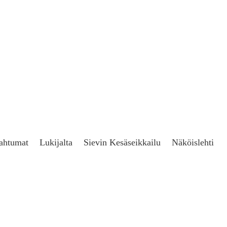
ahtumat
Lukijalta
Sievin Kesäseikkailu
Näköislehti