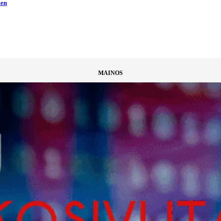
men
MAINOS